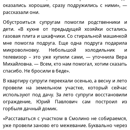
оказались хорошие, сразу подружились с ними», —
рассказали они.
Обустроиться супругам помогли родственники и
дети. «В кухне от предыдущей хозяйки остались
газовая плита и шкафчики. Со стиральной машинкой
мне помогла подруга. Еще одна подруга подарила
микроволновку. Небольшой холодильник и
телевизор – это уже купили сами, — уточнила Вера
Михайловна. — Всем, кто нам помогал, хотим сказать
спасибо. Не бросили в беде».
В квартиру супруги переехали осенью, а весну и лето
провели на земельном участке, который сейчас
используют под дачу. За лето супруги восстановили
ограждение, Юрий Павлович сам построил из
горбыля дачный домик.
«Расставаться с участком в Смолино не собираемся,
уже провели заново его межевание. Буквально через