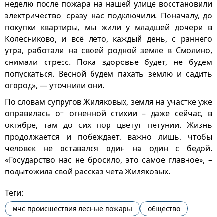
неделю после пожара на нашей улице восстановили
электричество, сразу нас подключили. Поначалу, до
покупки квартиры, мы жили у младшей дочери в
Колесниково, и всё лето, каждый день, с раннего
утра, работали на своей родной земле в Смолино,
снимали стресс. Пока здоровье будет, не будем
попускаться. Весной будем пахать землю и садить
огород», — уточнили они.
По словам супругов Жиляковых, земля на участке уже
оправилась от огненной стихии – даже сейчас, в
октябре, там до сих пор цветут петунии. Жизнь
продолжается и побеждает, важно лишь, чтобы
человек не оставался один на один с бедой.
«Государство нас не бросило, это самое главное», –
подытожила свой рассказ чета Жиляковых.
Теги:
мчс происшествия лесные пожары
общество