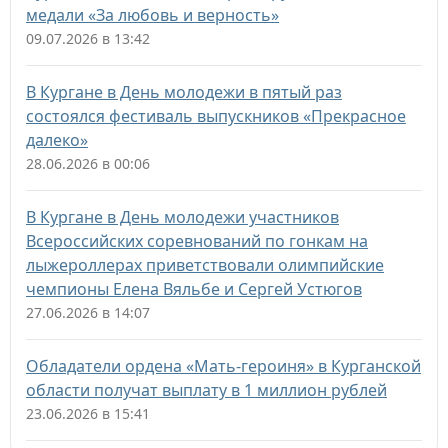
медали «За любовь и верность»
09.07.2026 в 13:42
В Кургане в День молодежи в пятый раз
состоялся фестиваль выпускников «Прекрасное
далеко»
28.06.2026 в 00:06
В Кургане в День молодежи участников
Всероссийских соревнований по гонкам на
лыжероллерах приветствовали олимпийские
чемпионы Елена Вяльбе и Сергей Устюгов
27.06.2026 в 14:07
Обладатели ордена «Мать-героиня» в Курганской
области получат выплату в 1 миллион рублей
23.06.2026 в 15:41