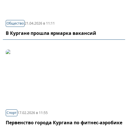
Общество
21.04.2026 в 11:11
В Кургане прошла ярмарка вакансий
Спорт
17.02.2026 в 11:55
Первенство города Кургана по фитнес-аэробике