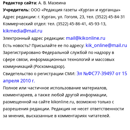
Редактор сайта:
А. В. Мазеина
Учредитель:
ООО «Редакция газеты «Курган и курганцы»
Адрес редакции: г. Курган, ул. Гоголя, 23, тел. (3522) 45-84-31
Коммерческий отдел: тел. (3522) 45-86-41, 45-93-13,
kikmedia@mail.ru
mail@kikonline.ru
Электронный адрес редакции:
kik_online@mail.ru
Есть новость? Присылайте ее по адресу:
Зарегистрировано Федеральной службой по надзору в
сфере связи, информационных технологий и массовых
коммуникаций (Роскомнадзор).
Эл №ФС77-39497 от 15
Свидетельство о регистрации СМИ:
апреля 2010 г.
Полное или частичное использование материалов,
комментариев, а также любой другой информации,
размещенной на сайте kikonline.ru, возможно только с
разрешения редакции. Редакция не несет ответственности
за мнения, высказанные в комментариях читателей.