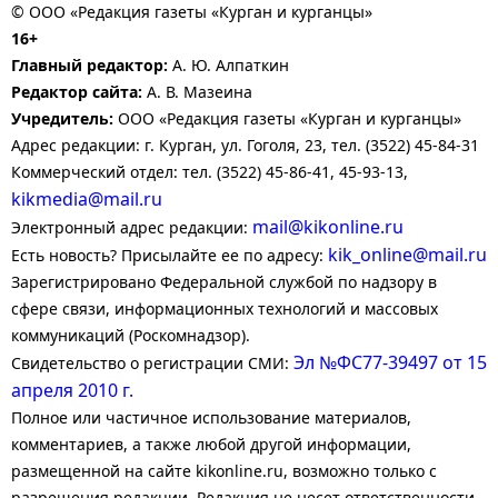
© ООО «Редакция газеты «Курган и курганцы»
16+
Главный редактор:
А. Ю. Алпаткин
Редактор сайта:
А. В. Мазеина
Учредитель:
ООО «Редакция газеты «Курган и курганцы»
Адрес редакции: г. Курган, ул. Гоголя, 23, тел. (3522) 45-84-31
Коммерческий отдел: тел. (3522) 45-86-41, 45-93-13,
kikmedia@mail.ru
mail@kikonline.ru
Электронный адрес редакции:
kik_online@mail.ru
Есть новость? Присылайте ее по адресу:
Зарегистрировано Федеральной службой по надзору в
сфере связи, информационных технологий и массовых
коммуникаций (Роскомнадзор).
Эл №ФС77-39497 от 15
Свидетельство о регистрации СМИ:
апреля 2010 г.
Полное или частичное использование материалов,
комментариев, а также любой другой информации,
размещенной на сайте kikonline.ru, возможно только с
разрешения редакции. Редакция не несет ответственности