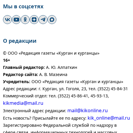
Мы в соцсетях
О редакции
© ООО «Редакция газеты «Курган и курганцы»
16+
Главный редактор:
А. Ю. Алпаткин
Редактор сайта:
А. В. Мазеина
Учредитель:
ООО «Редакция газеты «Курган и курганцы»
Адрес редакции: г. Курган, ул. Гоголя, 23, тел. (3522) 45-84-31
Коммерческий отдел: тел. (3522) 45-86-41, 45-93-13,
kikmedia@mail.ru
mail@kikonline.ru
Электронный адрес редакции:
kik_online@mail.ru
Есть новость? Присылайте ее по адресу:
Зарегистрировано Федеральной службой по надзору в
сфере связи, информационных технологий и массовых