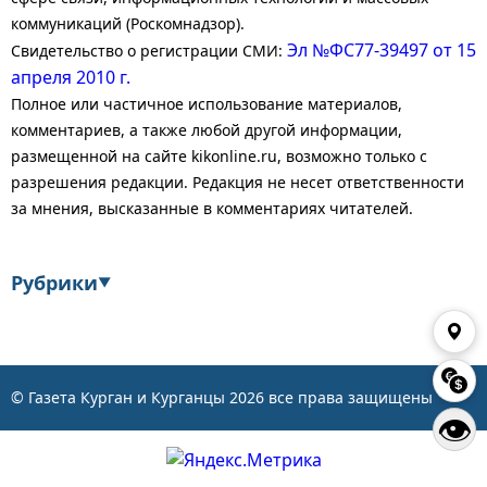
коммуникаций (Роскомнадзор).
Эл №ФС77-39497 от 15
Свидетельство о регистрации СМИ:
апреля 2010 г.
Полное или частичное использование материалов,
комментариев, а также любой другой информации,
размещенной на сайте kikonline.ru, возможно только с
разрешения редакции. Редакция не несет ответственности
за мнения, высказанные в комментариях читателей.
Рубрики
▼
Экономика
Финансы
Энергетика
Транспорт
© Газета Курган и Курганцы
2026
все права защищены
👁
Статистика
Власть
Общество
События