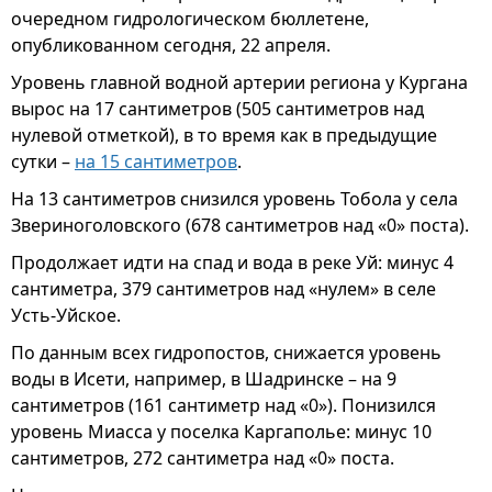
очередном гидрологическом бюллетене,
опубликованном сегодня, 22 апреля.
Уровень главной водной артерии региона у Кургана
вырос на 17 сантиметров (505 сантиметров над
нулевой отметкой), в то время как в предыдущие
сутки –
на 15 сантиметров
.
На 13 сантиметров снизился уровень Тобола у села
Звериноголовского (678 сантиметров над «0» поста).
Продолжает идти на спад и вода в реке Уй: минус 4
сантиметра, 379 сантиметров над «нулем» в селе
Усть-Уйское.
По данным всех гидропостов, снижается уровень
воды в Исети, например, в Шадринске – на 9
сантиметров (161 сантиметр над «0»). Понизился
уровень Миасса у поселка Каргаполье: минус 10
сантиметров, 272 сантиметра над «0» поста.