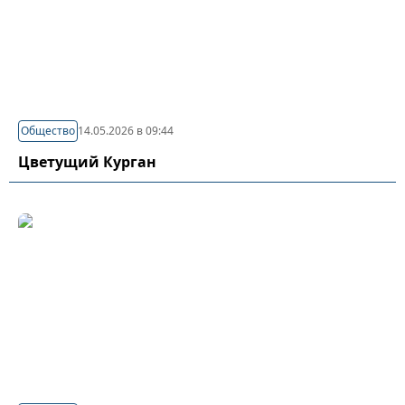
Общество
14.05.2026 в 09:44
Цветущий Курган