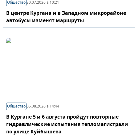
Общество
30.07.2026 в 10:21
В центре Кургана и в Западном микрорайоне
автобусы изменят маршруты
Общество
05.08.2026 в 14:44
В Кургане 5 и 6 августа пройдут повторные
гидравлические испытания тепломагистрали
по улице Куйбышева