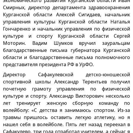
экономического развития Курганской области Иван
Смирных, директор департамента здравоохранения
Курганской области Алексей Сигидаев, начальник
управления культуры Курганской области Наталья
Гончаренко и начальник управления по физической
культуре и спорту Курганской области Сергей
Моторин. Вадим Шумков вручил зауральцам
благодарственные письма губернатора Курганской
области и благодарственные письма полномочного
представителя президента РФ в УрФО.
Директор Сафакулевской детско-юношеской
спортивной школы Александр Терентьев получил
почетную грамоту управления по физической
культуре и спорту. Александр Викторович несколько
лет тренирует женскую сборную команду по
волейболу: «С детства я занимаюсь спортом. Из-за
травмы пришлось оставить легкую атлетику, но я
нашел себя в волейболе. Пять лет назад переехал в
Сафакулево, три года отработал учителем, а сейчас я