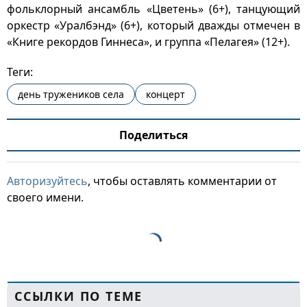
фольклорный ансамбль «Цветень» (6+), танцующий
оркестр «Уралбэнд» (6+), который дважды отмечен в
«Книге рекордов Гиннеса», и группа «Пелагея» (12+).
Теги:
день тружеников села
концерт
Поделиться
Авторизуйтесь
, чтобы оставлять комментарии от
своего имени.
ССЫЛКИ ПО ТЕМЕ