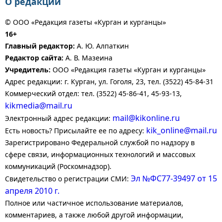
О редакции
© ООО «Редакция газеты «Курган и курганцы»
16+
Главный редактор:
А. Ю. Алпаткин
Редактор сайта:
А. В. Мазеина
Учредитель:
ООО «Редакция газеты «Курган и курганцы»
Адрес редакции: г. Курган, ул. Гоголя, 23, тел. (3522) 45-84-31
Коммерческий отдел: тел. (3522) 45-86-41, 45-93-13,
kikmedia@mail.ru
mail@kikonline.ru
Электронный адрес редакции:
kik_online@mail.ru
Есть новость? Присылайте ее по адресу:
Зарегистрировано Федеральной службой по надзору в
сфере связи, информационных технологий и массовых
коммуникаций (Роскомнадзор).
Эл №ФС77-39497 от 15
Свидетельство о регистрации СМИ:
апреля 2010 г.
Полное или частичное использование материалов,
комментариев, а также любой другой информации,