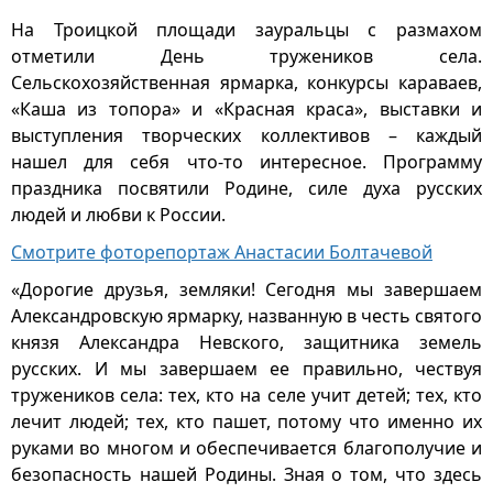
На Троицкой площади зауральцы с размахом
отметили День тружеников села.
Сельскохозяйственная ярмарка, конкурсы караваев,
«Каша из топора» и «Красная краса», выставки и
выступления творческих коллективов – каждый
нашел для себя что-то интересное. Программу
праздника посвятили Родине, силе духа русских
людей и любви к России.
Смотрите фоторепортаж Анастасии Болтачевой
«Дорогие друзья, земляки! Сегодня мы завершаем
Александровскую ярмарку, названную в честь святого
князя Александра Невского, защитника земель
русских. И мы завершаем ее правильно, чествуя
тружеников села: тех, кто на селе учит детей; тех, кто
лечит людей; тех, кто пашет, потому что именно их
руками во многом и обеспечивается благополучие и
безопасность нашей Родины. Зная о том, что здесь