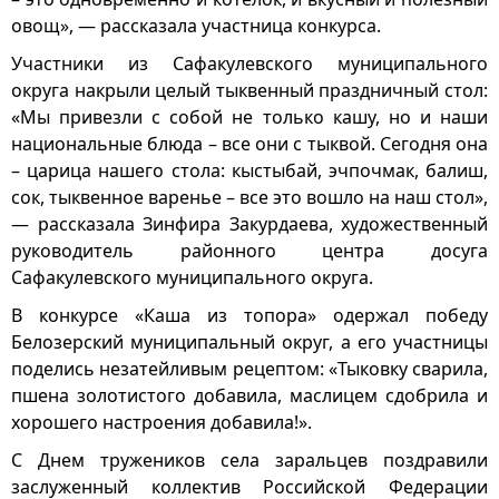
овощ», — рассказала участница конкурса.
Участники из Сафакулевского муниципального
округа накрыли целый тыквенный праздничный стол:
«Мы привезли с собой не только кашу, но и наши
национальные блюда – все они с тыквой. Сегодня она
– царица нашего стола: кыстыбай, эчпочмак, балиш,
сок, тыквенное варенье – все это вошло на наш стол»,
— рассказала Зинфира Закурдаева, художественный
руководитель районного центра досуга
Сафакулевского муниципального округа.
В конкурсе «Каша из топора» одержал победу
Белозерский муниципальный округ, а его участницы
поделись незатейливым рецептом: «Тыковку сварила,
пшена золотистого добавила, маслицем сдобрила и
хорошего настроения добавила!».
С Днем тружеников села заральцев поздравили
заслуженный коллектив Российской Федерации