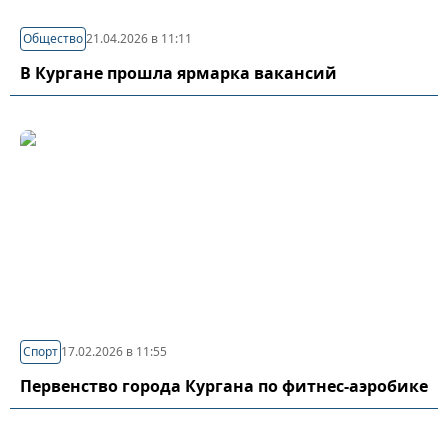
Общество
21.04.2026 в 11:11
В Кургане прошла ярмарка вакансий
Спорт
17.02.2026 в 11:55
Первенство города Кургана по фитнес-аэробике