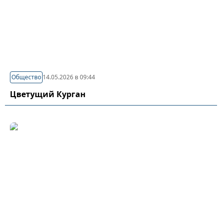
Общество
14.05.2026 в 09:44
Цветущий Курган