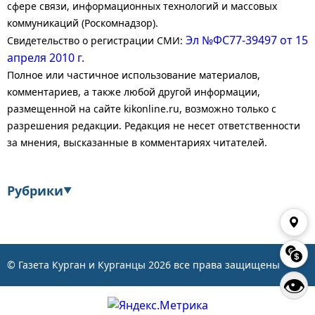
сфере связи, информационных технологий и массовых
коммуникаций (Роскомнадзор).
Эл №ФС77-39497 от 15
Свидетельство о регистрации СМИ:
апреля 2010 г.
Полное или частичное использование материалов,
комментариев, а также любой другой информации,
размещенной на сайте kikonline.ru, возможно только с
разрешения редакции. Редакция не несет ответственности
за мнения, высказанные в комментариях читателей.
Рубрики
▼
Экономика
Финансы
Энергетика
Транспорт
© Газета Курган и Курганцы
2026
все права защищены
👁
Статистика
Власть
Общество
События