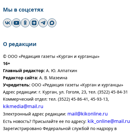
Мы в соцсетях
О редакции
© ООО «Редакция газеты «Курган и курганцы»
16+
Главный редактор:
А. Ю. Алпаткин
Редактор сайта:
А. В. Мазеина
Учредитель:
ООО «Редакция газеты «Курган и курганцы»
Адрес редакции: г. Курган, ул. Гоголя, 23, тел. (3522) 45-84-31
Коммерческий отдел: тел. (3522) 45-86-41, 45-93-13,
kikmedia@mail.ru
mail@kikonline.ru
Электронный адрес редакции:
kik_online@mail.ru
Есть новость? Присылайте ее по адресу:
Зарегистрировано Федеральной службой по надзору в