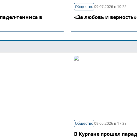
Общество
09.07.2026 в 10:25
падел-тенниса в
«За любовь и верность»
Общество
09.05.2026 в 17:38
В Кургане прошел пара