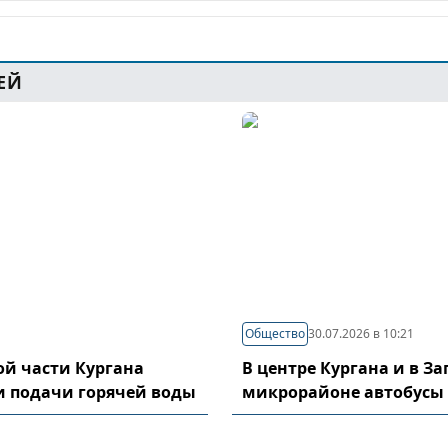
ЕЙ
Общество
30.07.2026 в 10:21
й части Кургана
В центре Кургана и в З
и подачи горячей воды
микрорайоне автобусы