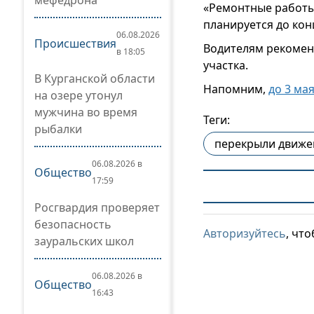
мефедрона
«Ремонтные работы 
планируется до кон
06.08.2026
Происшествия
Водителям рекомен
в 18:05
участка.
В Курганской области
Напомним,
до 3 ма
на озере утонул
мужчина во время
Теги:
рыбалки
перекрыли движе
06.08.2026 в
Общество
17:59
Росгвардия проверяет
безопасность
Авторизуйтесь
, чт
зауральских школ
06.08.2026 в
Общество
16:43