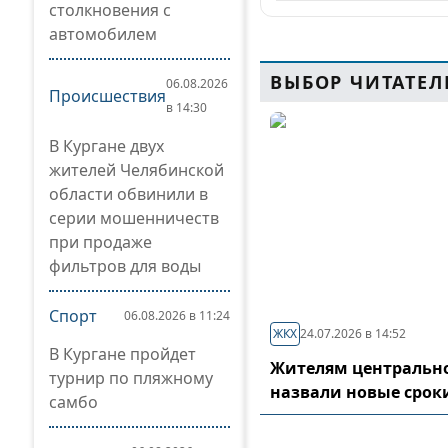
столкновения с
автомобилем
ВЫБОР ЧИТАТЕЛ
06.08.2026
Происшествия
в 14:30
В Кургане двух
жителей Челябинской
области обвинили в
серии мошенничеств
при продаже
фильтров для воды
Спорт
06.08.2026 в 11:24
ЖКХ
24.07.2026 в 14:52
В Кургане пройдет
Жителям центрально
турнир по пляжному
назвали новые срок
самбо