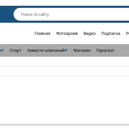
Главная
Фотоархив
Видео
Подписка
Р
а
Спорт
Новости компаний
Магазин
Гороскоп
▼
▼