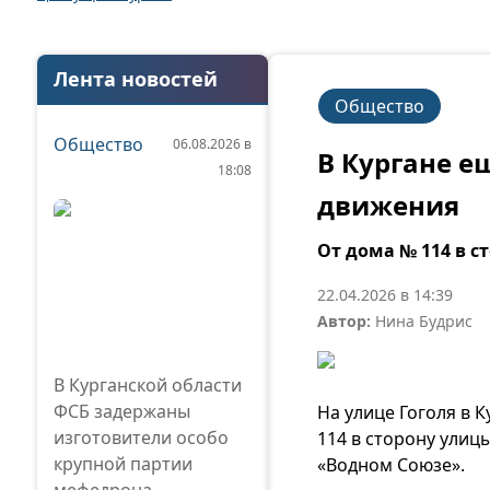
Лента новостей
Общество
Общество
06.08.2026 в
В Кургане е
18:08
движения
От дома № 114 в 
22.04.2026 в 14:39
Автор:
Нина Будрис
В Курганской области
ФСБ задержаны
На улице Гоголя в 
изготовители особо
114 в сторону ули
крупной партии
«Водном Союзе».