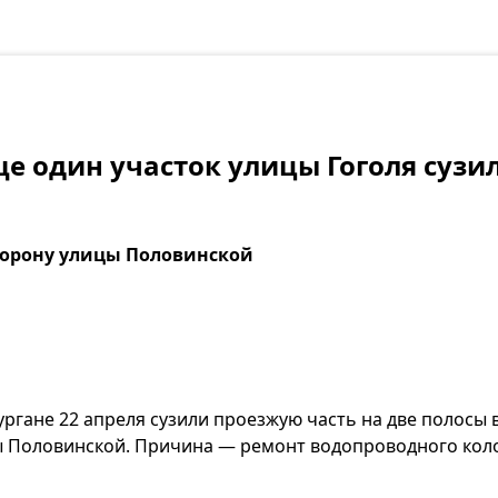
ще один участок улицы Гоголя сузи
сторону улицы Половинской
Кургане 22 апреля сузили проезжую часть на две полосы
цы Половинской. Причина — ремонт водопроводного кол