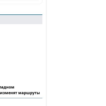
ападном
 изменят маршруты