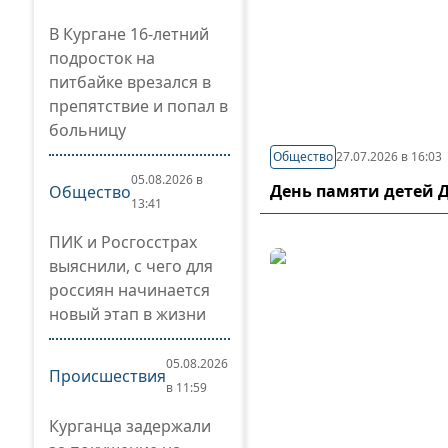
В Кургане 16-летний
подросток на
питбайке врезался в
препятствие и попал в
больницу
Общество
27.07.2026 в 16:03
05.08.2026 в
День памяти детей 
Общество
13:41
ПИК и Росгосстрах
выяснили, с чего для
россиян начинается
новый этап в жизни
05.08.2026
Происшествия
в 11:59
Курганца задержали