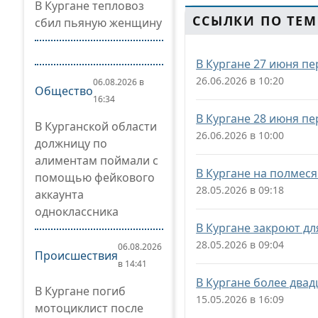
В Кургане тепловоз
ССЫЛКИ ПО ТЕМ
сбил пьяную женщину
В Кургане 27 июня п
26.06.2026 в 10:20
06.08.2026 в
Общество
16:34
В Кургане 28 июня п
В Курганской области
26.06.2026 в 10:00
должницу по
алиментам поймали с
В Кургане на полмес
помощью фейкового
28.05.2026 в 09:18
аккаунта
одноклассника
В Кургане закроют дл
28.05.2026 в 09:04
06.08.2026
Происшествия
в 14:41
В Кургане более двад
В Кургане погиб
15.05.2026 в 16:09
мотоциклист после