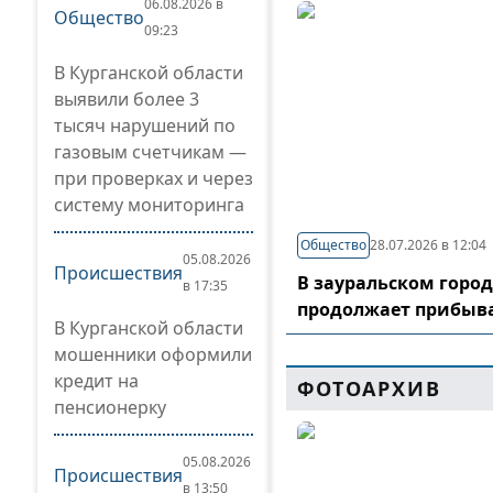
06.08.2026 в
Общество
09:23
В Курганской области
выявили более 3
тысяч нарушений по
газовым счетчикам —
при проверках и через
систему мониторинга
Общество
28.07.2026 в 12:04
05.08.2026
Происшествия
В зауральском горо
в 17:35
продолжает прибыв
В Курганской области
мошенники оформили
кредит на
ФОТОАРХИВ
пенсионерку
05.08.2026
Происшествия
в 13:50