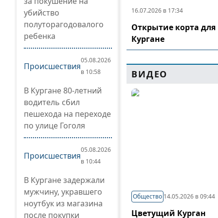
за покушение на
16.07.2026 в 17:34
убийство
полуторагодовалого
Открытие корта для 
ребенка
Кургане
05.08.2026
Происшествия
в 10:58
ВИДЕО
В Кургане 80-летний
водитель сбил
пешехода на переходе
по улице Гоголя
05.08.2026
Происшествия
в 10:44
В Кургане задержали
мужчину, укравшего
Общество
14.05.2026 в 09:44
ноутбук из магазина
Цветущий Курган
после покупки