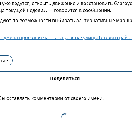
уже ведутся, открыть движение и восстановить благоу
ца текущей недели», — говорится в сообщении.
дуют по возможности выбирать альтернативные маршр
я сужена проезжая часть на участке улицы Гоголя в райо
ние
Поделиться
обы оставлять комментарии от своего имени.