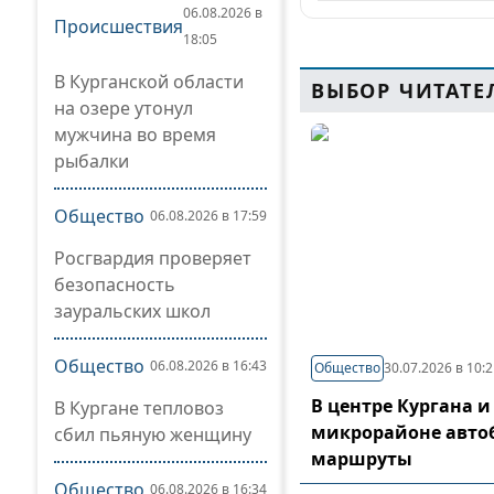
06.08.2026 в
Происшествия
18:05
В Курганской области
ВЫБОР ЧИТАТЕ
на озере утонул
мужчина во время
рыбалки
Общество
06.08.2026 в 17:59
Росгвардия проверяет
безопасность
зауральских школ
Общество
06.08.2026 в 16:43
Общество
30.07.2026 в 10:
В центре Кургана и
В Кургане тепловоз
микрорайоне авто
сбил пьяную женщину
маршруты
Общество
06.08.2026 в 16:34