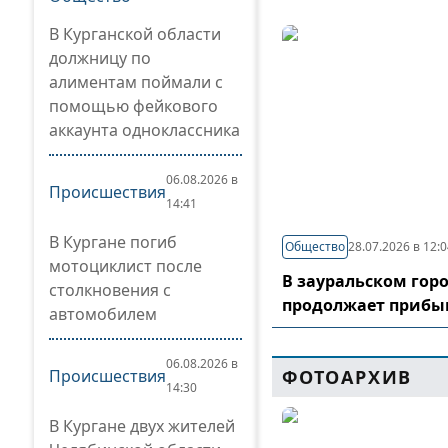
В Курганской области
должницу по
алиментам поймали с
помощью фейкового
аккаунта одноклассника
06.08.2026 в
Происшествия
14:41
В Кургане погиб
Общество
28.07.2026 в 12:
мотоциклист после
В зауральском гор
столкновения с
продолжает прибы
автомобилем
06.08.2026 в
Происшествия
ФОТОАРХИВ
14:30
В Кургане двух жителей