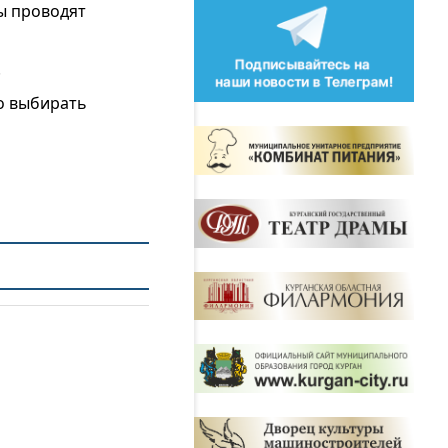
ы проводят
.
о выбирать