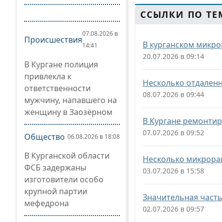
ССЫЛКИ ПО ТЕ
07.08.2026 в
Происшествия
В курганском микро
14:41
20.07.2026 в 09:14
В Кургане полиция
привлекла к
Несколько отдаленн
ответственности
08.07.2026 в 09:44
мужчину, напавшего на
женщину в Заозёрном
В Кургане ремонтир
07.07.2026 в 09:52
Общество
06.08.2026 в 18:08
В Курганской области
Несколько микрорай
ФСБ задержаны
03.07.2026 в 15:58
изготовители особо
крупной партии
Значительная часть
мефедрона
02.07.2026 в 09:57