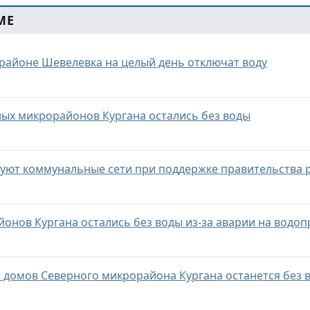
МЕ
районе Шевелевка на целый день отключат воду
ых микрорайонов Кургана остались без воды
уют коммунальные сети при поддержке правительства 
онов Кургана остались без воды из-за аварии на водо
 домов Северного микрорайона Кургана останется без 