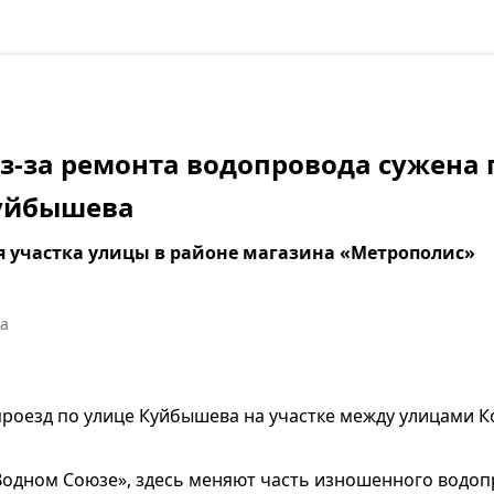
из-за ремонта водопровода сужена
Куйбышева
я участка улицы в районе магазина «Метрополис»
а
 проезд по улице Куйбышева на участке между улицами 
Водном Союзе», здесь меняют часть изношенного водоп