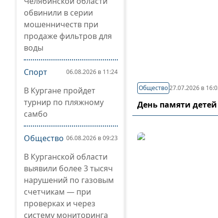
Челябинской области
обвинили в серии
мошенничеств при
продаже фильтров для
воды
Спорт
06.08.2026 в 11:24
Общество
27.07.2026 в 16:
В Кургане пройдет
турнир по пляжному
День памяти детей
самбо
Общество
06.08.2026 в 09:23
В Курганской области
выявили более 3 тысяч
нарушений по газовым
счетчикам — при
проверках и через
систему мониторинга