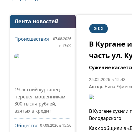
Лента новостей
ЖКХ
Происшествия
07.08.2026
В Кургане 
в 17:09
часть ул. 
Сужение касаетс
25.05.2026 в 15:48
Автор:
Нина Ефимов
19-летний курганец
перевел мошенникам
300 тысяч рублей,
взятых в кредит
В Кургане сузили
Володарского.
Общество
07.08.2026 в 15:56
Как сообщили в «