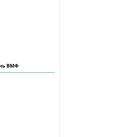
ень ВМФ