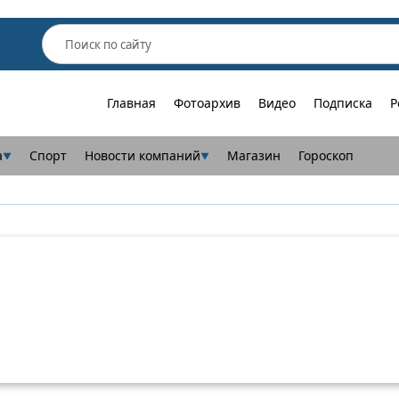
Главная
Фотоархив
Видео
Подписка
Р
а
Спорт
Новости компаний
Магазин
Гороскоп
▼
▼