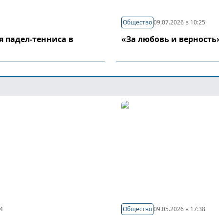
Общество
09.07.2026 в 10:25
я падел-тенниса в
«За любовь и верность
44
Общество
09.05.2026 в 17:38