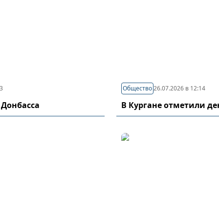
03
Общество
26.07.2026 в 12:14
 Донбасса
В Кургане отметили д