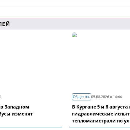
ЛЕЙ
21
Общество
05.08.2026 в 14:44
 в Западном
В Кургане 5 и 6 август
бусы изменят
гидравлические испы
тепломагистрали по у