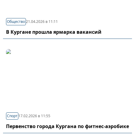
Общество
21.04.2026 в 11:11
В Кургане прошла ярмарка вакансий
Спорт
17.02.2026 в 11:55
Первенство города Кургана по фитнес-аэробике