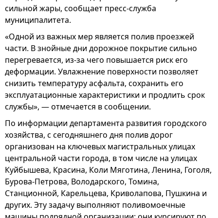
сильной жары, сообщает пресс-служба
муниципалитета.
«Одной из важных мер является полив проезжей
части. В знойные дни дорожное покрытие сильно
перегревается, из-за чего повышается риск его
деформации. Увлажнение поверхности позволяет
снизить температуру асфальта, сохранить его
эксплуатационные характеристики и продлить срок
службы», — отмечается в сообщении.
По информации департамента развития городского
хозяйства, с сегодняшнего дня полив дорог
организован на ключевых магистральных улицах
центральной части города, в том числе на улицах
Куйбышева, Красина, Коли Мяготина, Ленина, Гоголя,
Бурова-Петрова, Володарского, Томина,
Станционной, Карельцева, Криволапова, Пушкина и
других. Эту задачу выполняют поливомоечные
машины подрядной организации: они курсируют по