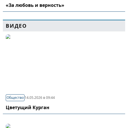
«За любовь и верность»
ВИДЕО
Общество
14.05.2026 в 09:44
Цветущий Курган