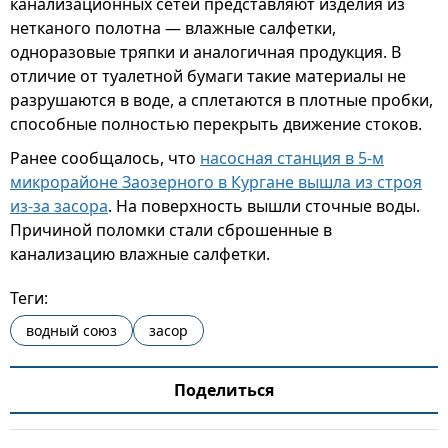
канализационных сетей представляют изделия из
нетканого полотна — влажные салфетки,
одноразовые тряпки и аналогичная продукция. В
отличие от туалетной бумаги такие материалы не
разрушаются в воде, а сплетаются в плотные пробки,
способные полностью перекрыть движение стоков.
Ранее сообщалось, что
насосная станция в 5-м
микрорайоне Заозерного в Кургане вышла из строя
из-за засора
. На поверхность вышли сточные воды.
Причиной поломки стали сброшенные в
канализацию влажные салфетки.
Теги:
водный союз
засор
Поделиться