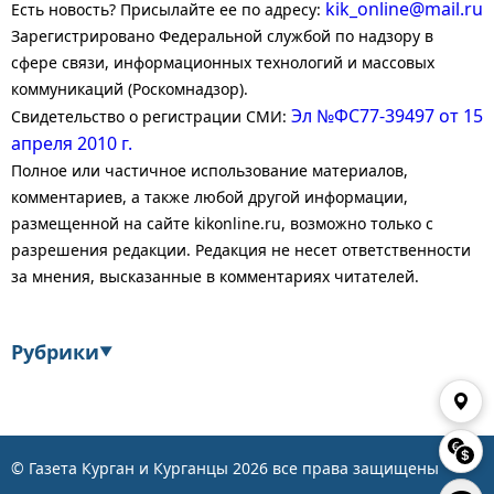
kik_online@mail.ru
Есть новость? Присылайте ее по адресу:
Зарегистрировано Федеральной службой по надзору в
сфере связи, информационных технологий и массовых
коммуникаций (Роскомнадзор).
Эл №ФС77-39497 от 15
Свидетельство о регистрации СМИ:
апреля 2010 г.
Полное или частичное использование материалов,
комментариев, а также любой другой информации,
размещенной на сайте kikonline.ru, возможно только с
разрешения редакции. Редакция не несет ответственности
за мнения, высказанные в комментариях читателей.
Рубрики
▼
Экономика
Финансы
Энергетика
Транспорт
© Газета Курган и Курганцы
2026
все права защищены
Статистика
Власть