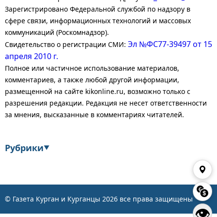
Зарегистрировано Федеральной службой по надзору в
сфере связи, информационных технологий и массовых
коммуникаций (Роскомнадзор).
Эл №ФС77-39497 от 15
Свидетельство о регистрации СМИ:
апреля 2010 г.
Полное или частичное использование материалов,
комментариев, а также любой другой информации,
размещенной на сайте kikonline.ru, возможно только с
разрешения редакции. Редакция не несет ответственности
за мнения, высказанные в комментариях читателей.
Рубрики
▼
Экономика
Финансы
Энергетика
Транспорт
© Газета Курган и Курганцы
2026
все права защищены
👁
Статистика
Власть