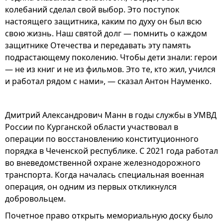
колебаний сделал свой выбор. Это поступок
настоящего защитника, каким по духу он был всю
свою жизнь. Наш святой долг — помнить о каждом
защитнике Отечества и передавать эту память
подрастающему поколению. Чтобы дети знали: герои
— не из книг и не из фильмов. Это те, кто жил, учился
и работал рядом с нами», — сказал Антон Науменко.
Дмитрий Александрович Манн в годы службы в УМВД
России по Курганской области участвовал в
операции по восстановлению конституционного
порядка в Чеченской республике. С 2021 года работал
во вневедомственной охране железнодорожного
транспорта. Когда началась специальная военная
операция, он одним из первых откликнулся
добровольцем.
Почетное право открыть мемориальную доску было