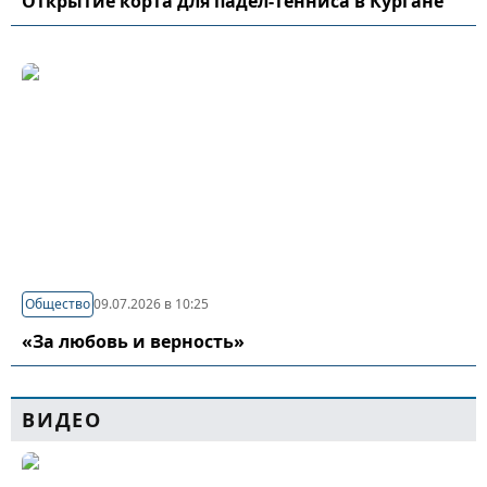
Открытие корта для падел-тенниса в Кургане
Общество
09.07.2026 в 10:25
«За любовь и верность»
ВИДЕО