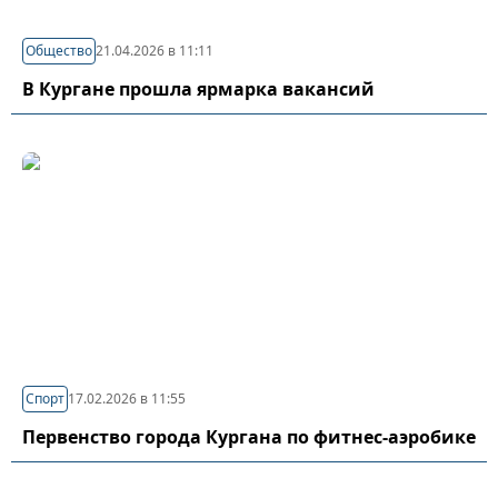
Общество
21.04.2026 в 11:11
В Кургане прошла ярмарка вакансий
Спорт
17.02.2026 в 11:55
Первенство города Кургана по фитнес-аэробике