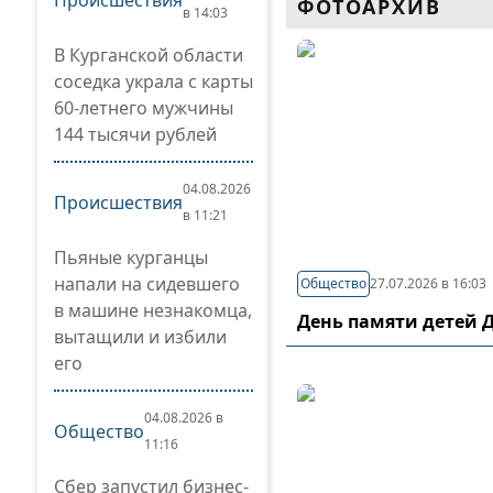
Происшествия
ФОТОАРХИВ
в 14:03
В Курганской области
соседка украла с карты
60-летнего мужчины
144 тысячи рублей
04.08.2026
Происшествия
в 11:21
Пьяные курганцы
напали на сидевшего
Общество
27.07.2026 в 16:03
в машине незнакомца,
День памяти детей 
вытащили и избили
его
04.08.2026 в
Общество
11:16
Сбер запустил бизнес-