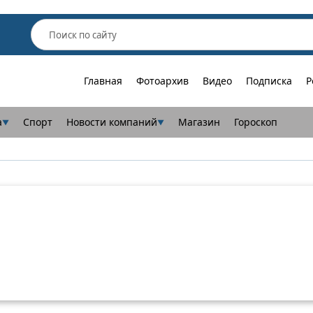
Главная
Фотоархив
Видео
Подписка
Р
а
Спорт
Новости компаний
Магазин
Гороскоп
▼
▼