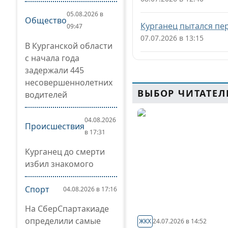
05.08.2026 в
Общество
Курганец пытался п
09:47
07.07.2026 в 13:15
В Курганской области
с начала года
задержали 445
несовершеннолетних
ВЫБОР ЧИТАТЕЛ
водителей
04.08.2026
Происшествия
в 17:31
Курганец до смерти
избил знакомого
Спорт
04.08.2026 в 17:16
На СберСпартакиаде
определили самые
ЖКХ
24.07.2026 в 14:52