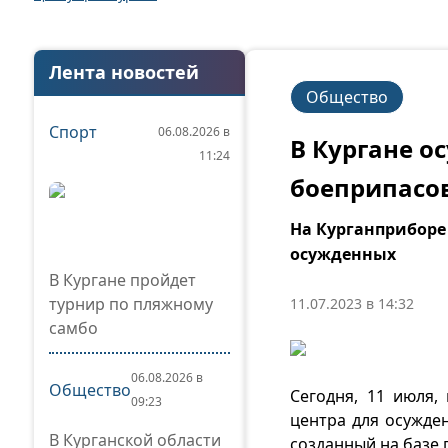
Лента новостей
Общество
Спорт
06.08.2026 в
В Кургане о
11:24
боеприпасов
На Курганприборе
осужденных
В Кургане пройдет
турнир по пляжному
11.07.2023 в 14:32
самбо
06.08.2026 в
Общество
Сегодня, 11 июля,
09:23
центра для осужден
В Курганской области
созданный на базе 