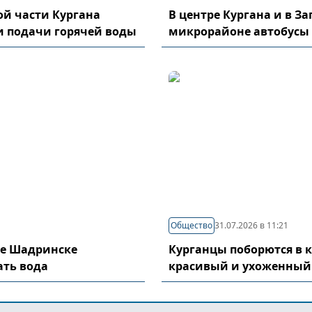
й части Кургана
В центре Кургана и в З
и подачи горячей воды
микрорайоне автобусы
Общество
31.07.2026 в 11:21
де Шадринске
Курганцы поборются в 
ать вода
красивый и ухоженный