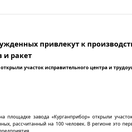
сужденных привлекут к производст
 и ракет
 открыли участок исправительного центра и трудоу
 на площадке завода «Курганприбор» открыли участо
ных, рассчитанный на 100 человек. В регионе это пер
предприятия.