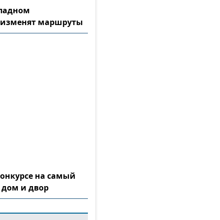
ападном
 изменят маршруты
конкурсе на самый
 дом и двор