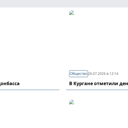
Общество
26.07.2026 в 12:14
Донбасса
В Кургане отметили де