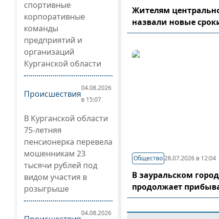
спортивные
Жителям центрально
корпоративные
назвали новые срок
команды
предприятий и
организаций
Курганской области
04.08.2026
Происшествия
в 15:07
В Курганской области
75-летняя
пенсионерка перевела
мошенникам 23
Общество
28.07.2026 в 12:04
тысячи рублей под
В зауральском горо
видом участия в
продолжает прибыв
розыгрыше
04.08.2026