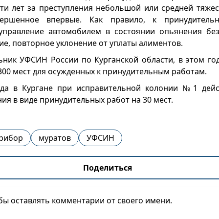
яти лет за преступления небольшой или средней тяжес
овершенное впервые. Как правило, к принудител
 управление автомобилем в состоянии опьянения бе
ие, повторное уклонение от уплаты алиментов.
ьник УФСИН России по Курганской области, в этом год
300 мест для осужденных к принудительным работам.
ода в Кургане при исправительной колонии №1 дейст
ия в виде принудительных работ на 30 мест.
прибор
муратов
УФСИН
Поделиться
обы оставлять комментарии от своего имени.