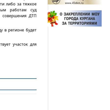
ти либо за тяжкое
ьным работам суд
з совершения ДТП
у в регионе будет
вует участок для