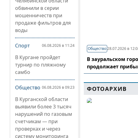
Челябинской области
обвинили в серии
мошенничеств при
продаже фильтров для
воды
Спорт
06.08.2026 в 11:24
Общество
28.07.2026 в 12:
В Кургане пройдет
В зауральском гор
турнир по пляжному
продолжает прибы
самбо
Общество
06.08.2026 в 09:23
ФОТОАРХИВ
В Курганской области
выявили более 3 тысяч
нарушений по газовым
счетчикам — при
проверках и через
систему мониторинга