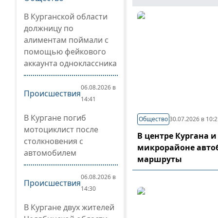
В Курганской области
должницу по
алиментам поймали с
помощью фейкового
аккаунта одноклассника
06.08.2026 в
Происшествия
14:41
В Кургане погиб
Общество
30.07.2026 в 10:
мотоциклист после
В центре Кургана и
столкновения с
микрорайоне авто
автомобилем
маршруты
06.08.2026 в
Происшествия
14:30
В Кургане двух жителей