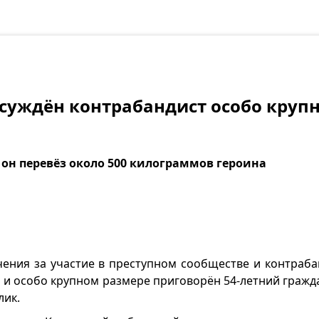
осуждён контрабандист особо круп
 он перевёз около 500 килограммов героина
чения за участие в преступном сообществе и контраба
м и особо крупном размере приговорён 54-летний граж
лик.