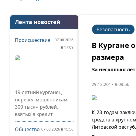
Лента новостей
Безопасность
Происшествия
07.08.2026
В Кургане 
в 17:09
размера
За несколько лет
29.12.2017 в 09:56
19-летний курганец
перевел мошенникам
300 тысяч рублей,
К 23 годам заклю
взятых в кредит
средств в крупно
Литовской респуб
Общество
07.08.2026 в 15:56