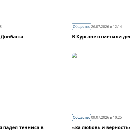
03
Общество
26.07.2026 в 12:14
 Донбасса
В Кургане отметили д
Общество
09.07.2026 в 10:25
я падел-тенниса в
«За любовь и верность