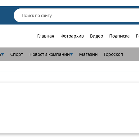
Главная
Фотоархив
Видео
Подписка
Р
а
Спорт
Новости компаний
Магазин
Гороскоп
▼
▼