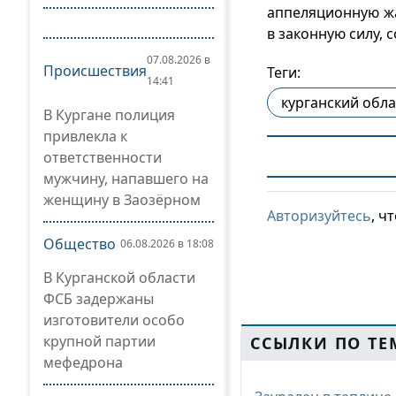
аппеляционную жа
в законную силу, 
07.08.2026 в
Происшествия
Теги:
14:41
курганский обла
В Кургане полиция
привлекла к
ответственности
мужчину, напавшего на
женщину в Заозёрном
Авторизуйтесь
, ч
Общество
06.08.2026 в 18:08
В Курганской области
ФСБ задержаны
изготовители особо
крупной партии
ССЫЛКИ ПО ТЕ
мефедрона