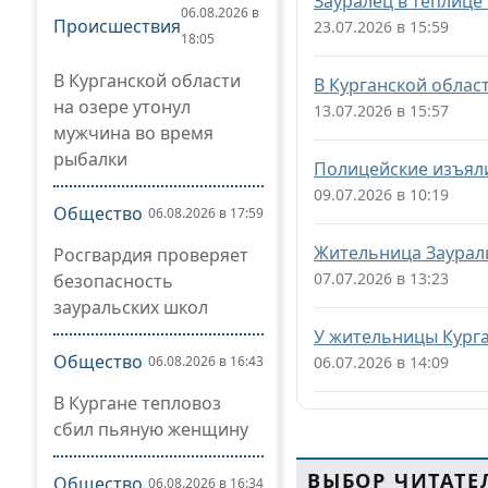
Зауралец в теплице
06.08.2026 в
Происшествия
23.07.2026 в 15:59
18:05
В Курганской области
В Курганской обла
на озере утонул
13.07.2026 в 15:57
мужчина во время
рыбалки
Полицейские изъяли
09.07.2026 в 10:19
Общество
06.08.2026 в 17:59
Жительница Заураль
Росгвардия проверяет
07.07.2026 в 13:23
безопасность
зауральских школ
У жительницы Кург
Общество
06.08.2026 в 16:43
06.07.2026 в 14:09
В Кургане тепловоз
сбил пьяную женщину
ВЫБОР ЧИТАТЕ
Общество
06.08.2026 в 16:34