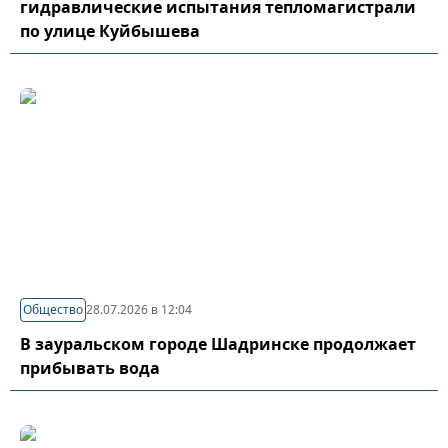
гидравлические испытания тепломагистрали
по улице Куйбышева
Общество
28.07.2026 в 12:04
В зауральском городе Шадринске продолжает
прибывать вода