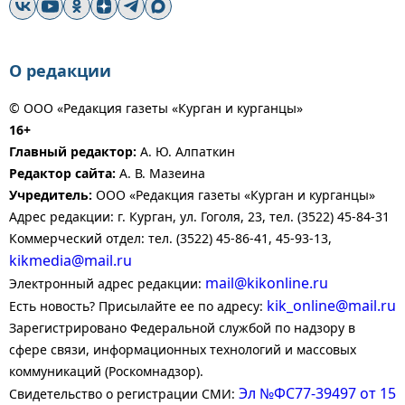
О редакции
© ООО «Редакция газеты «Курган и курганцы»
16+
Главный редактор:
А. Ю. Алпаткин
Редактор сайта:
А. В. Мазеина
Учредитель:
ООО «Редакция газеты «Курган и курганцы»
Адрес редакции: г. Курган, ул. Гоголя, 23, тел. (3522) 45-84-31
Коммерческий отдел: тел. (3522) 45-86-41, 45-93-13,
kikmedia@mail.ru
mail@kikonline.ru
Электронный адрес редакции:
kik_online@mail.ru
Есть новость? Присылайте ее по адресу:
Зарегистрировано Федеральной службой по надзору в
сфере связи, информационных технологий и массовых
коммуникаций (Роскомнадзор).
Эл №ФС77-39497 от 15
Свидетельство о регистрации СМИ: