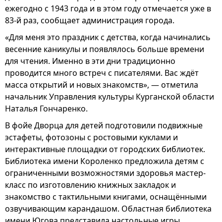
ежегодно с 1943 года и в этом году отмечается уже в
83-й раз, сообщает администрация города.
«Для меня это праздник с детства, когда начинались
весенние каникулы и появлялось больше времени
для чтения. Именно в эти дни традиционно
проводится много встреч с писателями. Вас ждёт
масса открытий и новых знакомств», — отметила
начальник Управления культуры Курганской области
Наталья Гончаренко.
В фойе Дворца для детей подготовили подвижные
эстафеты, фотозоны с ростовыми куклами и
интерактивные площадки от городских библиотек.
Библиотека имени Короленко предложила детям с
ограниченными возможностями здоровья мастер-
класс по изготовлению книжных закладок и
знакомство с тактильными книгами, оснащёнными
озвучивающим карандашом. Областная библиотека
имени Югова представила настольные игры,