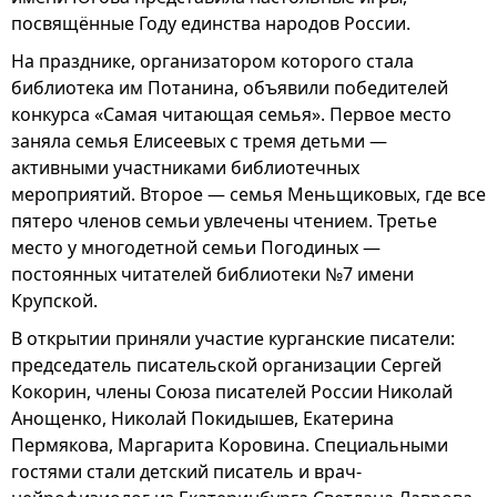
посвящённые Году единства народов России.
На празднике, организатором которого стала
библиотека им Потанина, объявили победителей
конкурса «Самая читающая семья». Первое место
заняла семья Елисеевых с тремя детьми —
активными участниками библиотечных
мероприятий. Второе — семья Меньщиковых, где все
пятеро членов семьи увлечены чтением. Третье
место у многодетной семьи Погодиных —
постоянных читателей библиотеки №7 имени
Крупской.
В открытии приняли участие курганские писатели:
председатель писательской организации Сергей
Кокорин, члены Союза писателей России Николай
Анощенко, Николай Покидышев, Екатерина
Пермякова, Маргарита Коровина. Специальными
гостями стали детский писатель и врач-