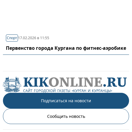
Спорт
17.02.2026 в 11:55
Первенство города Кургана по фитнес-аэробике
Подписаться на новости
Сообщить новость