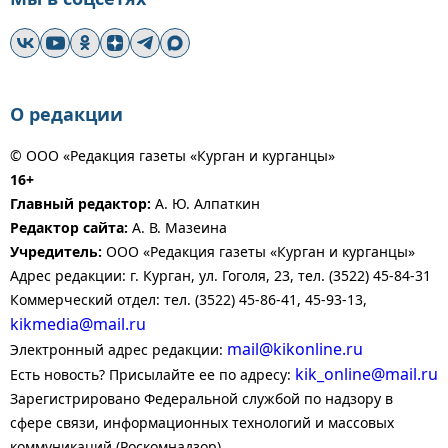
О редакции
© ООО «Редакция газеты «Курган и курганцы»
16+
Главный редактор:
А. Ю. Алпаткин
Редактор сайта:
А. В. Мазеина
Учредитель:
ООО «Редакция газеты «Курган и курганцы»
Адрес редакции: г. Курган, ул. Гоголя, 23, тел. (3522) 45-84-31
Коммерческий отдел: тел. (3522) 45-86-41, 45-93-13,
kikmedia@mail.ru
mail@kikonline.ru
Электронный адрес редакции:
kik_online@mail.ru
Есть новость? Присылайте ее по адресу:
Зарегистрировано Федеральной службой по надзору в
сфере связи, информационных технологий и массовых
коммуникаций (Роскомнадзор).