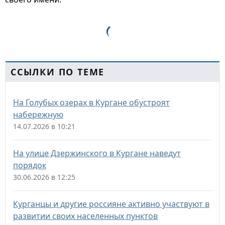
ССЫЛКИ ПО ТЕМЕ
На Голубых озерах в Кургане обустроят
набережную
14.07.2026 в 10:21
На улице Дзержинского в Кургане наведут
порядок
30.06.2026 в 12:25
Курганцы и другие россияне активно участвуют в
развитии своих населенных пунктов