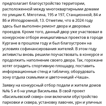
предполагает благоустройство территории,
расположенной между многоквартирными домами
по улицам К. Мяготина, 195 и 197, Станционной, 84 и
86 и Ипподромной, 13. Отметим, что в 2024 году
здесь был выполнен ремонт двора и дворовых
проездов. Кроме того, данный двор уже участвовал в
конкурсном отборе инициативных проектов в городе
Кургане в прошлом году и был благоустроен на
условиях софинансирования жителей. В этом году
активисты вновь решили поучаствовать в конкурсе и
продолжить наполнение своего двора. Так, горожане
хотят оградить спортивную площадку, поставить
информационные стенд и табличку, оборудовать
зону отдыха скамьями и цветочницей «Чаша».
Заявку на конкурсный отбор подали и жители домов
№№ 5 и 6 на улице Васильева. В свой проект
«Васильевский сквер» они включили обустройство
парковки и сквера, установку лавочек, урн и уличных