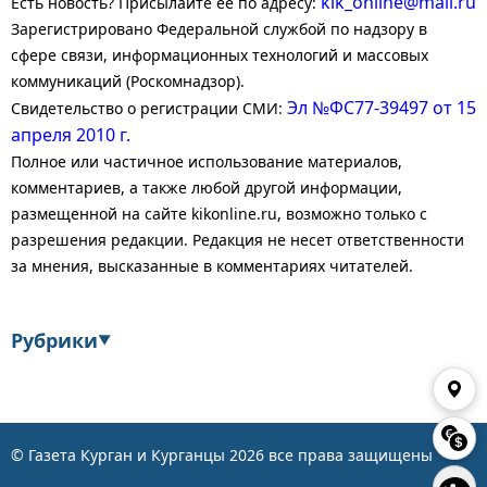
kik_online@mail.ru
Есть новость? Присылайте ее по адресу:
Зарегистрировано Федеральной службой по надзору в
сфере связи, информационных технологий и массовых
коммуникаций (Роскомнадзор).
Эл №ФС77-39497 от 15
Свидетельство о регистрации СМИ:
апреля 2010 г.
Полное или частичное использование материалов,
комментариев, а также любой другой информации,
размещенной на сайте kikonline.ru, возможно только с
разрешения редакции. Редакция не несет ответственности
за мнения, высказанные в комментариях читателей.
Рубрики
▼
Экономика
Финансы
Энергетика
Транспорт
© Газета Курган и Курганцы
2026
все права защищены
👁
Статистика
Власть