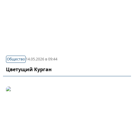
Общество
14.05.2026 в 09:44
Цветущий Курган