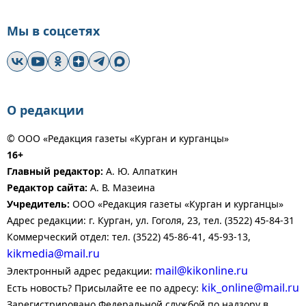
Мы в соцсетях
О редакции
© ООО «Редакция газеты «Курган и курганцы»
16+
Главный редактор:
А. Ю. Алпаткин
Редактор сайта:
А. В. Мазеина
Учредитель:
ООО «Редакция газеты «Курган и курганцы»
Адрес редакции: г. Курган, ул. Гоголя, 23, тел. (3522) 45-84-31
Коммерческий отдел: тел. (3522) 45-86-41, 45-93-13,
kikmedia@mail.ru
mail@kikonline.ru
Электронный адрес редакции:
kik_online@mail.ru
Есть новость? Присылайте ее по адресу:
Зарегистрировано Федеральной службой по надзору в