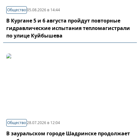
Общество
05.08.2026 в 14:44
В Кургане 5 и 6 августа пройдут повторные
гидравлические испытания тепломагистрали
по улице Куйбышева
Общество
28.07.2026 в 12:04
В зауральском городе Шадринске продолжает