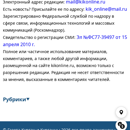
mail@kikonline.ru
Электронный адрес редакции:
kik_online@mail.ru
Есть новость? Присылайте ее по адресу:
Зарегистрировано Федеральной службой по надзору в
сфере связи, информационных технологий и массовых
коммуникаций (Роскомнадзор).
Эл №ФС77-39497 от 15
Свидетельство о регистрации СМИ:
апреля 2010 г.
Полное или частичное использование материалов,
комментариев, а также любой другой информации,
размещенной на сайте kikonline.ru, возможно только с
разрешения редакции. Редакция не несет ответственности
за мнения, высказанные в комментариях читателей.
Рубрики
▼
Экономика
Финансы
Энергетика
Транспорт
© Газета Курган и Курганцы
2026
все права защищены