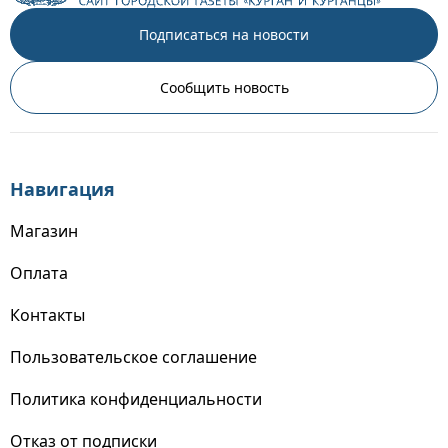
Подписаться на новости
Сообщить новость
Навигация
Магазин
Оплата
Контакты
Пользовательское соглашение
Политика конфиденциальности
Отказ от подписки