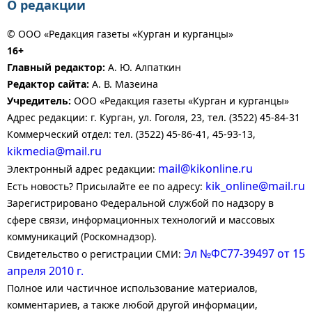
О редакции
© ООО «Редакция газеты «Курган и курганцы»
16+
Главный редактор:
А. Ю. Алпаткин
Редактор сайта:
А. В. Мазеина
Учредитель:
ООО «Редакция газеты «Курган и курганцы»
Адрес редакции: г. Курган, ул. Гоголя, 23, тел. (3522) 45-84-31
Коммерческий отдел: тел. (3522) 45-86-41, 45-93-13,
kikmedia@mail.ru
mail@kikonline.ru
Электронный адрес редакции:
kik_online@mail.ru
Есть новость? Присылайте ее по адресу:
Зарегистрировано Федеральной службой по надзору в
сфере связи, информационных технологий и массовых
коммуникаций (Роскомнадзор).
Эл №ФС77-39497 от 15
Свидетельство о регистрации СМИ:
апреля 2010 г.
Полное или частичное использование материалов,
комментариев, а также любой другой информации,