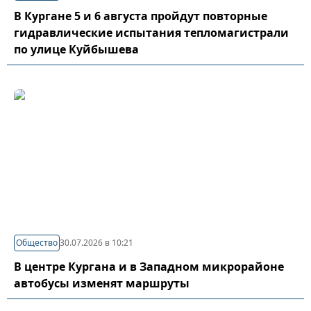
В Кургане 5 и 6 августа пройдут повторные
гидравлические испытания тепломагистрали
по улице Куйбышева
Общество
30.07.2026 в 10:21
В центре Кургана и в Западном микрорайоне
автобусы изменят маршруты