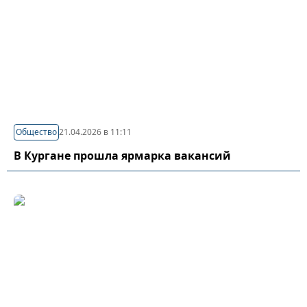
Общество
21.04.2026 в 11:11
В Кургане прошла ярмарка вакансий