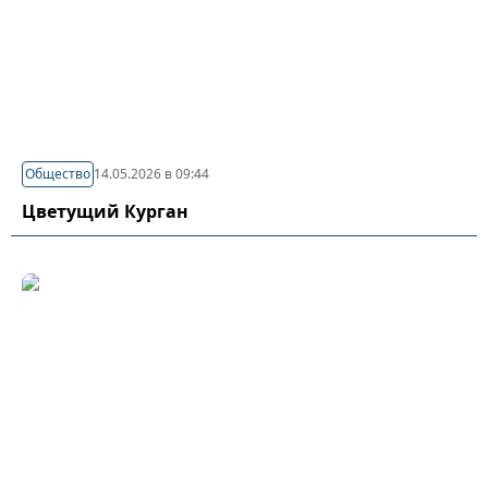
Общество
14.05.2026 в 09:44
Цветущий Курган