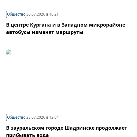
Общество
30.07.2026 в 10:21
В центре Кургана и в Западном микрорайоне
автобусы изменят маршруты
Общество
28.07.2026 в 12:04
В зауральском городе Шадринске продолжает
прибывать вода