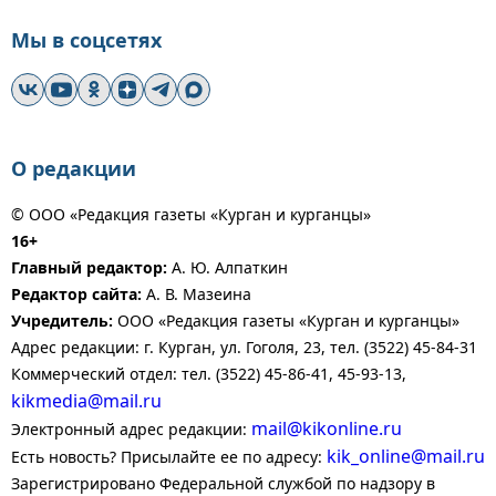
Мы в соцсетях
О редакции
© ООО «Редакция газеты «Курган и курганцы»
16+
Главный редактор:
А. Ю. Алпаткин
Редактор сайта:
А. В. Мазеина
Учредитель:
ООО «Редакция газеты «Курган и курганцы»
Адрес редакции: г. Курган, ул. Гоголя, 23, тел. (3522) 45-84-31
Коммерческий отдел: тел. (3522) 45-86-41, 45-93-13,
kikmedia@mail.ru
mail@kikonline.ru
Электронный адрес редакции:
kik_online@mail.ru
Есть новость? Присылайте ее по адресу:
Зарегистрировано Федеральной службой по надзору в