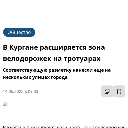
Общество
В Кургане расширяется зона
велодорожек на тротуарах
Соответствующую разметку нанесли еще на
нескольких улицах города
14.06.2025 в 09:33
В Кургане продолжают расширять зону велодорожек