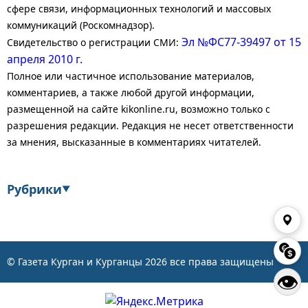
сфере связи, информационных технологий и массовых
коммуникаций (Роскомнадзор).
Эл №ФС77-39497 от 15
Свидетельство о регистрации СМИ:
апреля 2010 г.
Полное или частичное использование материалов,
комментариев, а также любой другой информации,
размещенной на сайте kikonline.ru, возможно только с
разрешения редакции. Редакция не несет ответственности
за мнения, высказанные в комментариях читателей.
Рубрики
▼
Экономика
Финансы
Энергетика
Транспорт
© Газета Курган и Курганцы
2026
все права защищены
👁
Статистика
Власть
Общество
События