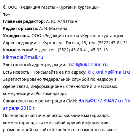
© ООО «Редакция газеты «Курган и курганцы»
16+
Главный редактор:
А. Ю. Алпаткин
Редактор сайта:
А. В. Мазеина
Учредитель:
ООО «Редакция газеты «Курган и курганцы»
Адрес редакции: г. Курган, ул. Гоголя, 23, тел. (3522) 45-84-31
Коммерческий отдел: тел. (3522) 45-86-41, 45-93-13,
kikmedia@mail.ru
mail@kikonline.ru
Электронный адрес редакции:
kik_online@mail.ru
Есть новость? Присылайте ее по адресу:
Зарегистрировано Федеральной службой по надзору в
сфере связи, информационных технологий и массовых
коммуникаций (Роскомнадзор).
Эл №ФС77-39497 от 15
Свидетельство о регистрации СМИ:
апреля 2010 г.
Полное или частичное использование материалов,
комментариев, а также любой другой информации,
размещенной на сайте kikonline.ru, возможно только с