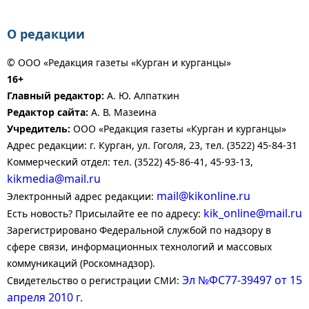
О редакции
© ООО «Редакция газеты «Курган и курганцы»
16+
Главный редактор:
А. Ю. Алпаткин
Редактор сайта:
А. В. Мазеина
Учредитель:
ООО «Редакция газеты «Курган и курганцы»
Адрес редакции: г. Курган, ул. Гоголя, 23, тел. (3522) 45-84-31
Коммерческий отдел: тел. (3522) 45-86-41, 45-93-13,
kikmedia@mail.ru
mail@kikonline.ru
Электронный адрес редакции:
kik_online@mail.ru
Есть новость? Присылайте ее по адресу:
Зарегистрировано Федеральной службой по надзору в
сфере связи, информационных технологий и массовых
коммуникаций (Роскомнадзор).
Эл №ФС77-39497 от 15
Свидетельство о регистрации СМИ:
апреля 2010 г.