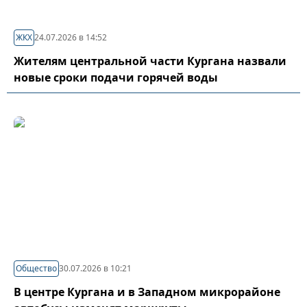
ЖКХ
24.07.2026 в 14:52
Жителям центральной части Кургана назвали
новые сроки подачи горячей воды
Общество
30.07.2026 в 10:21
В центре Кургана и в Западном микрорайоне