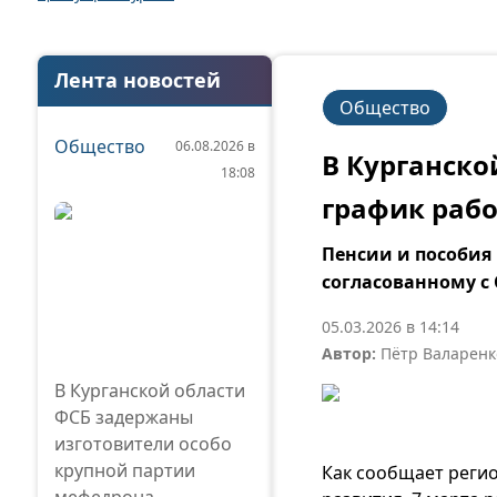
Лента новостей
Общество
Общество
06.08.2026 в
В Курганско
18:08
график раб
Пенсии и пособия 
согласованному 
05.03.2026 в 14:14
Автор:
Пётр Валаренк
В Курганской области
ФСБ задержаны
изготовители особо
крупной партии
Как сообщает реги