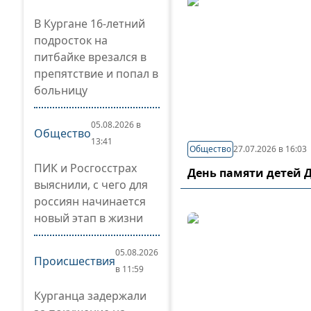
В Кургане 16-летний
подросток на
питбайке врезался в
препятствие и попал в
больницу
05.08.2026 в
Общество
13:41
Общество
27.07.2026 в 16:03
ПИК и Росгосстрах
День памяти детей 
выяснили, с чего для
россиян начинается
новый этап в жизни
05.08.2026
Происшествия
в 11:59
Курганца задержали