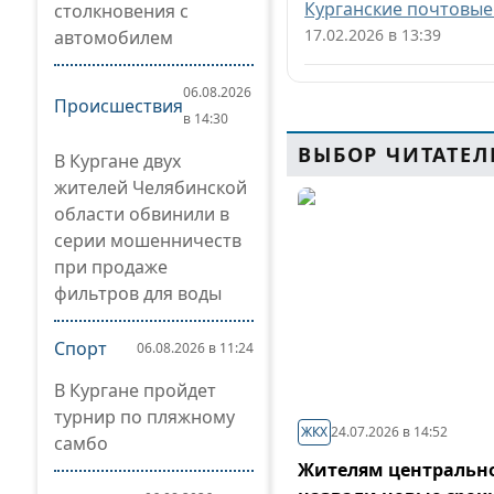
Курганские почтовые
столкновения с
17.02.2026 в 13:39
автомобилем
06.08.2026
Происшествия
в 14:30
ВЫБОР ЧИТАТЕЛ
В Кургане двух
жителей Челябинской
области обвинили в
серии мошенничеств
при продаже
фильтров для воды
Спорт
06.08.2026 в 11:24
В Кургане пройдет
турнир по пляжному
ЖКХ
24.07.2026 в 14:52
самбо
Жителям центрально