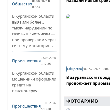
назвали новые срок
06.08.2026 в
Общество
09:23
В Курганской области
выявили более 3
тысяч нарушений по
газовым счетчикам —
при проверках и через
систему мониторинга
05.08.2026
Происшествия
в 17:35
Общество
28.07.2026 в 12:04
В Курганской области
В зауральском горо
мошенники оформили
продолжает прибыв
кредит на
пенсионерку
ФОТОАРХИВ
05.08.2026
Происшествия
в 13:50