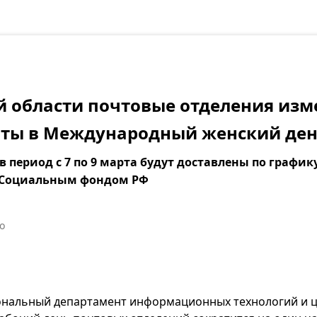
й области почтовые отделения изм
оты в Международный женский де
в период с 7 по 9 марта будут доставлены по графику
с Социальным фондом РФ
о
ональный департамент информационных технологий и 