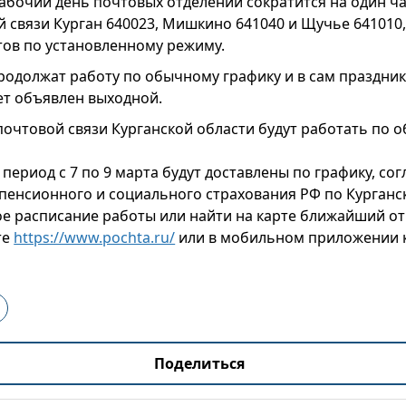
рабочий день почтовых отделений сократится на один ча
 связи Курган 640023, Мишкино 641040 и Щучье 641010,
тов по установленному режиму.
родолжат работу по обычному графику и в сам праздник,
ет объявлен выходной.
почтовой связи Курганской области будут работать по 
 период с 7 по 9 марта будут доставлены по графику, со
пенсионного и социального страхования РФ по Курганск
ое расписание работы или найти на карте ближайший о
те
https://www.pochta.ru/
или в мобильном приложении 
Поделиться