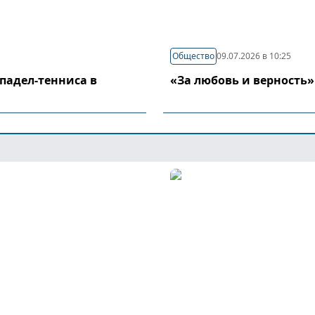
Общество
09.07.2026 в 10:25
падел-тенниса в
«За любовь и верность»