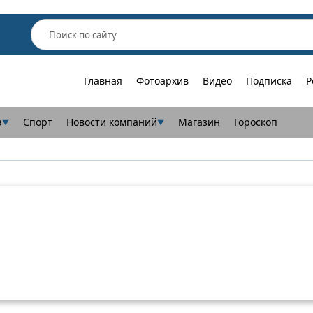
Главная
Фотоархив
Видео
Подписка
Р
а
Спорт
Новости компаний
Магазин
Гороскоп
▼
▼