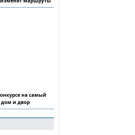
 изменят маршруты
конкурсе на самый
 дом и двор