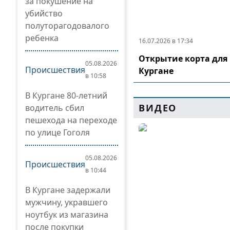
за покушение на
убийство
полуторагодовалого
ребенка
16.07.2026 в 17:34
Открытие корта для 
05.08.2026
Происшествия
Кургане
в 10:58
В Кургане 80-летний
ВИДЕО
водитель сбил
пешехода на переходе
по улице Гоголя
05.08.2026
Происшествия
в 10:44
В Кургане задержали
мужчину, укравшего
ноутбук из магазина
после покупки