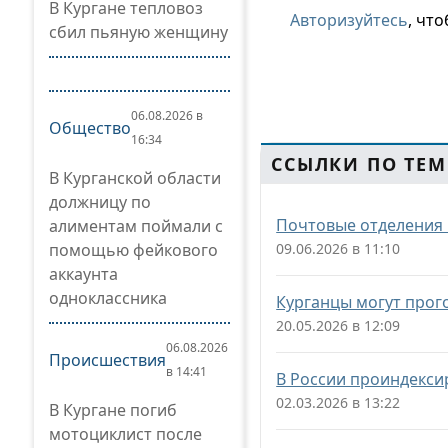
В Кургане тепловоз
Авторизуйтесь
, чт
сбил пьяную женщину
06.08.2026 в
Общество
16:34
ССЫЛКИ ПО ТЕМ
В Курганской области
должницу по
Почтовые отделения 
алиментам поймали с
помощью фейкового
09.06.2026 в 11:10
аккаунта
одноклассника
Курганцы могут прог
20.05.2026 в 12:09
06.08.2026
Происшествия
в 14:41
В России проиндекси
02.03.2026 в 13:22
В Кургане погиб
мотоциклист после