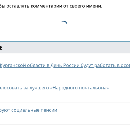
обы оставлять комментарии от своего имени.
Е
Курганской области в День России будут работать в ос
олосовать за лучшего «Народного почтальона»
руют социальные пенсии