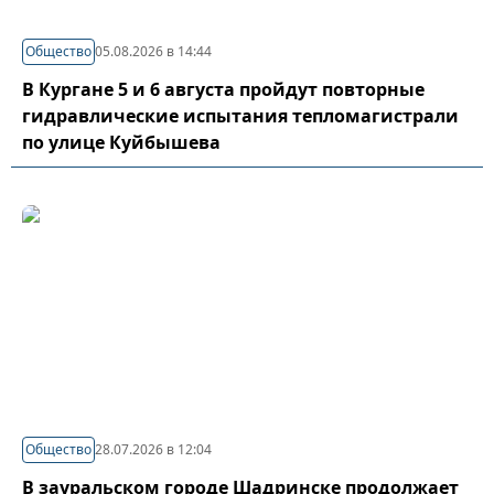
Общество
05.08.2026 в 14:44
В Кургане 5 и 6 августа пройдут повторные
гидравлические испытания тепломагистрали
по улице Куйбышева
Общество
28.07.2026 в 12:04
В зауральском городе Шадринске продолжает