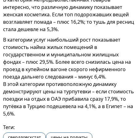
интересно, что различную динамику показывает
женская косметика. Если топ подорожавших вещей
возглавляет помада – плюс 16,2%; то тушь для ресниц
стала дешевле на 5,3%.
В категории услуг наибольший рост показывает
стоимость найма жилых помещений в
государственном и муниципальном жилищных
фондах – плюс 29,5%. Более всего снизилась цена на
проезд в купейном вагоне скорого нефирменного
поезда дальнего следования – минус 6,4%.
В этой категории противоположную динамику
демонстрируют цены на турпутевки – если стоимость
поездки на отдых в ОАЭ прибавила сразу 17,9%, то
путёвка в Турцию подешевела на 4,1%, а в Египет – на
5,6%.
Теги:
свердловскстат
цены на подукты