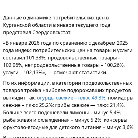
Данные о динамике потребительских цен в
Курганской области в январе текущего года
представил Свердловскстат.
«В январе 2026 года по сравнению с декабрём 2025
года индекс потребительских цен на товары и услуги
составил 101,33%, продовольственные товары –
102,06%, непродовольственные товары – 100,26%,
услуги – 102,13%», — отмечают статистики.
По их информации, в категории продовольственных
товаров тройка наиболее подорожавших продуктов
выглядит так:
огурцы свежие – плюс 49,3%
; помидоры
свежие – плюс 25,2%; грибы свежие — плюс 21,4%.
Больше всего подешевели лимоны – минус 5,4%;
рыба живая и охлажденная – минус 5,2%; консервы
фруктово-ягодные для детского питания – минус 3,6%.
В категории непродовольственных товаров