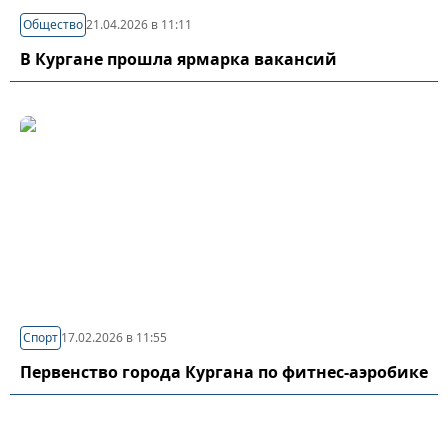
Общество
21.04.2026 в 11:11
В Кургане прошла ярмарка вакансий
Спорт
17.02.2026 в 11:55
Первенство города Кургана по фитнес-аэробике