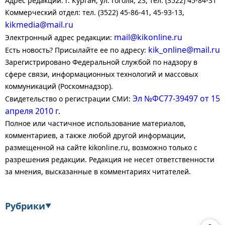
Адрес редакции: г. Курган, ул. Гоголя, 23, тел. (3522) 45-84-31
Коммерческий отдел: тел. (3522) 45-86-41, 45-93-13,
kikmedia@mail.ru
mail@kikonline.ru
Электронный адрес редакции:
kik_online@mail.ru
Есть новость? Присылайте ее по адресу:
Зарегистрировано Федеральной службой по надзору в
сфере связи, информационных технологий и массовых
коммуникаций (Роскомнадзор).
Эл №ФС77-39497 от 15
Свидетельство о регистрации СМИ:
апреля 2010 г.
Полное или частичное использование материалов,
комментариев, а также любой другой информации,
размещенной на сайте kikonline.ru, возможно только с
разрешения редакции. Редакция не несет ответственности
за мнения, высказанные в комментариях читателей.
Рубрики
▼