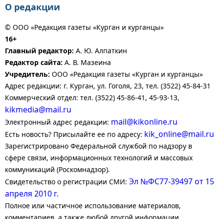
О редакции
© ООО «Редакция газеты «Курган и курганцы»
16+
Главный редактор:
А. Ю. Алпаткин
Редактор сайта:
А. В. Мазеина
Учредитель:
ООО «Редакция газеты «Курган и курганцы»
Адрес редакции: г. Курган, ул. Гоголя, 23, тел. (3522) 45-84-31
Коммерческий отдел: тел. (3522) 45-86-41, 45-93-13,
kikmedia@mail.ru
mail@kikonline.ru
Электронный адрес редакции:
kik_online@mail.ru
Есть новость? Присылайте ее по адресу:
Зарегистрировано Федеральной службой по надзору в
сфере связи, информационных технологий и массовых
коммуникаций (Роскомнадзор).
Эл №ФС77-39497 от 15
Свидетельство о регистрации СМИ:
апреля 2010 г.
Полное или частичное использование материалов,
комментариев, а также любой другой информации,