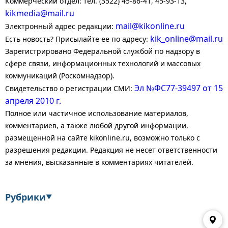
Коммерческий отдел: тел. (3522) 45-86-41, 45-93-13,
kikmedia@mail.ru
mail@kikonline.ru
Электронный адрес редакции:
kik_online@mail.ru
Есть новость? Присылайте ее по адресу:
Зарегистрировано Федеральной службой по надзору в
сфере связи, информационных технологий и массовых
коммуникаций (Роскомнадзор).
Эл №ФС77-39497 от 15
Свидетельство о регистрации СМИ:
апреля 2010 г.
Полное или частичное использование материалов,
комментариев, а также любой другой информации,
размещенной на сайте kikonline.ru, возможно только с
разрешения редакции. Редакция не несет ответственности
за мнения, высказанные в комментариях читателей.
Рубрики
▼
Экономика
Финансы