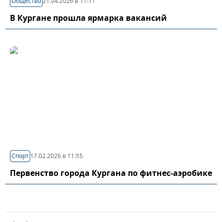
Общество
21.04.2026 в 11:11
В Кургане прошла ярмарка вакансий
Спорт
17.02.2026 в 11:55
Первенство города Кургана по фитнес-аэробике