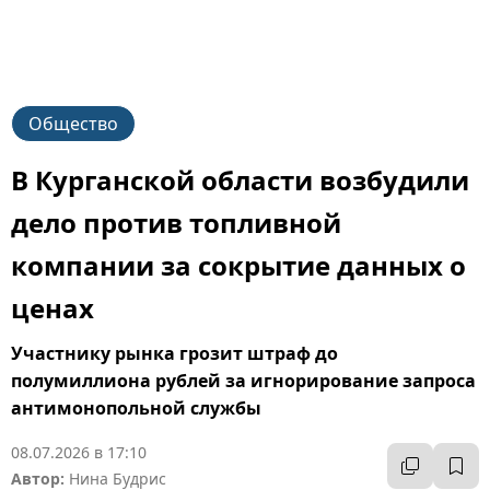
Общество
В Курганской области возбудили
дело против топливной
компании за сокрытие данных о
ценах
Участнику рынка грозит штраф до
полумиллиона рублей за игнорирование запроса
антимонопольной службы
08.07.2026 в 17:10
Автор:
Нина Будрис