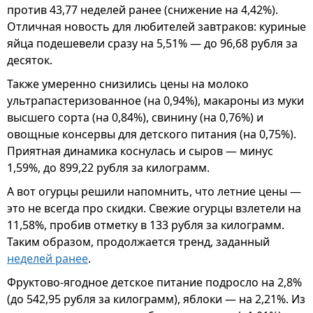
против 43,77 неделей ранее (снижение на 4,42%).
Отличная новость для любителей завтраков: куриные
яйца подешевели сразу на 5,51% — до 96,68 рубля за
десяток.
Также умеренно снизились цены на молоко
ультрапастеризованное (на 0,94%), макароны из муки
высшего сорта (на 0,84%), свинину (на 0,76%) и
овощные консервы для детского питания (на 0,75%).
Приятная динамика коснулась и сыров — минус
1,59%, до 899,22 рубля за килограмм.
А вот огурцы решили напомнить, что летние цены —
это не всегда про скидки. Свежие огурцы взлетели на
11,58%, пробив отметку в 133 рубля за килограмм.
Таким образом, продолжается тренд, заданный
неделей ранее
.
Фруктово-ягодное детское питание подросло на 2,8%
(до 542,95 рубля за килограмм), яблоки — на 2,21%. Из