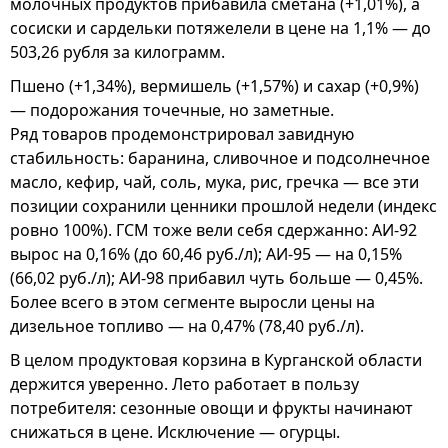
молочных продуктов прибавила сметана (+1,01%), а
сосиски и сардельки потяжелели в цене на 1,1% — до
503,26 рубля за килограмм.
Пшено (+1,34%), вермишель (+1,57%) и сахар (+0,9%)
— подорожания точечные, но заметные.
Ряд товаров продемонстрировал завидную
стабильность: баранина, сливочное и подсолнечное
масло, кефир, чай, соль, мука, рис, гречка — все эти
позиции сохранили ценники прошлой недели (индекс
ровно 100%). ГСМ тоже вели себя сдержанно: АИ-92
вырос на 0,16% (до 60,46 руб./л); АИ-95 — на 0,15%
(66,02 руб./л); АИ-98 прибавил чуть больше — 0,45%.
Более всего в этом сегменте выросли цены на
дизельное топливо — на 0,47% (78,40 руб./л).
В целом продуктовая корзина в Курганской области
держится уверенно. Лето работает в пользу
потребителя: сезонные овощи и фрукты начинают
снижаться в цене. Исключение — огурцы.