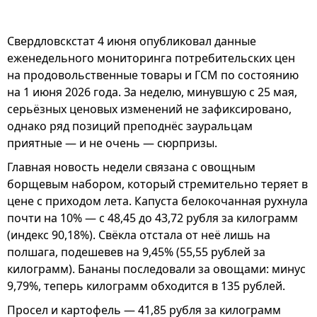
Свердловскстат 4 июня опубликовал данные
еженедельного мониторинга потребительских цен
на продовольственные товары и ГСМ по состоянию
на 1 июня 2026 года. За неделю, минувшую с 25 мая,
серьёзных ценовых изменений не зафиксировано,
однако ряд позиций преподнёс зауральцам
приятные — и не очень — сюрпризы.
Главная новость недели связана с овощным
борщевым набором, который стремительно теряет в
цене с приходом лета. Капуста белокочанная рухнула
почти на 10% — с 48,45 до 43,72 рубля за килограмм
(индекс 90,18%). Свёкла отстала от неё лишь на
полшага, подешевев на 9,45% (55,55 рублей за
килограмм). Бананы последовали за овощами: минус
9,79%, теперь килограмм обходится в 135 рублей.
Просел и картофель — 41,85 рубля за килограмм