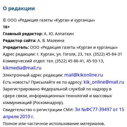
О редакции
© ООО «Редакция газеты «Курган и курганцы»
16+
Главный редактор:
А. Ю. Алпаткин
Редактор сайта:
А. В. Мазеина
Учредитель:
ООО «Редакция газеты «Курган и курганцы»
Адрес редакции: г. Курган, ул. Гоголя, 23, тел. (3522) 45-84-31
Коммерческий отдел: тел. (3522) 45-86-41, 45-93-13,
kikmedia@mail.ru
mail@kikonline.ru
Электронный адрес редакции:
kik_online@mail.ru
Есть новость? Присылайте ее по адресу:
Зарегистрировано Федеральной службой по надзору в
сфере связи, информационных технологий и массовых
коммуникаций (Роскомнадзор).
Эл №ФС77-39497 от 15
Свидетельство о регистрации СМИ:
апреля 2010 г.
Полное или частичное использование материалов,