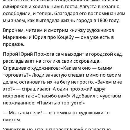
сибиряков и ходил к ним в гости. Августа внезапно
освободили, и теперь благодаря его воспоминаниям
мы знаем, как выглядела жизнь города в 1800 году.
Впрочем, читаем и смотрим книжку художников
Марианны и Юрия про Коцебу — она уже есть в
продаже.
Порой Юрий Прожога сам выходит в городской сад,
раскладывает на столике свои сокровища.
Спрашиваю художников: «Как вам оно — самим
торговать?» Люди зачастую спешат мимо по своим
делам, остановить их на бегу непросто. «Зачем мне
это?» — спрашивают. А один прохожий вдруг
искренне так: «Спасибо вам!» И добавил с чувством
неожиданное: «Памятью торгуете!»
— Мы так и сели! — вспоминают художники со
смехом.
Удивительно, что интроверт Юрий с радостью