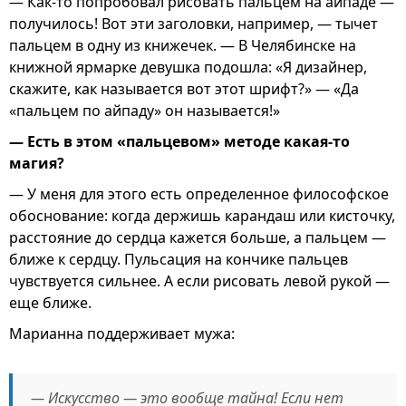
— Как-то попробовал рисовать пальцем на айпаде —
получилось! Вот эти заголовки, например, — тычет
пальцем в одну из книжечек. — В Челябинске на
книжной ярмарке девушка подошла: «Я дизайнер,
скажите, как называется вот этот шрифт?» — «Да
«пальцем по айпаду» он называется!»
— Есть в этом «пальцевом» методе какая-то
магия?
— У меня для этого есть определенное философское
обоснование: когда держишь карандаш или кисточку,
расстояние до сердца кажется больше, а пальцем —
ближе к сердцу. Пульсация на кончике пальцев
чувствуется сильнее. А если рисовать левой рукой —
еще ближе.
Марианна поддерживает мужа:
— Искусство — это вообще тайна! Если нет