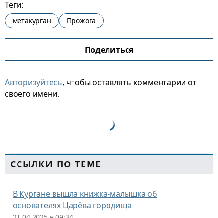
Теги:
метакурган
Прожога
Поделиться
Авторизуйтесь
, чтобы оставлять комментарии от
своего имени.
ССЫЛКИ ПО ТЕМЕ
В Кургане вышла книжка-малышка об
основателях Царёва городища
21.04.2025 в 09:34