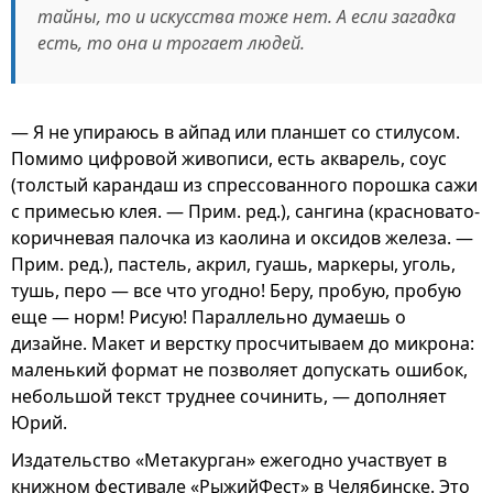
тайны, то и искусства тоже нет. А если загадка
есть, то она и трогает людей.
— Я не упираюсь в айпад или планшет со стилусом.
Помимо цифровой живописи, есть акварель, соус
(толстый карандаш из спрессованного порошка сажи
с примесью клея. — Прим. ред.), сангина (красновато-
коричневая палочка из каолина и оксидов железа. —
Прим. ред.), пастель, акрил, гуашь, маркеры, уголь,
тушь, перо — все что угодно! Беру, пробую, пробую
еще — норм! Рисую! Параллельно думаешь о
дизайне. Макет и верстку просчитываем до микрона:
маленький формат не позволяет допускать ошибок,
небольшой текст труднее сочинить, — дополняет
Юрий.
Издательство «Метакурган» ежегодно участвует в
книжном фестивале «РыжийФест» в Челябинске. Это