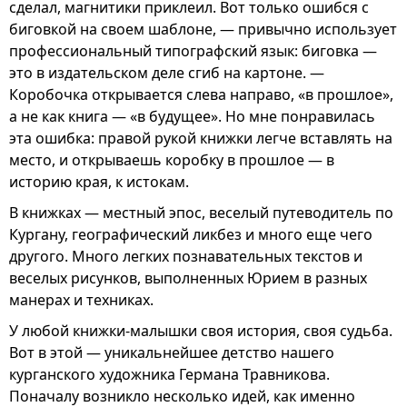
сделал, магнитики приклеил. Вот только ошибся с
биговкой на своем шаблоне, — привычно использует
профессиональный типографский язык: биговка —
это в издательском деле сгиб на картоне. —
Коробочка открывается слева направо, «в прошлое»,
а не как книга — «в будущее». Но мне понравилась
эта ошибка: правой рукой книжки легче вставлять на
место, и открываешь коробку в прошлое — в
историю края, к истокам.
В книжках — местный эпос, веселый путеводитель по
Кургану, географический ликбез и много еще чего
другого. Много легких познавательных текстов и
веселых рисунков, выполненных Юрием в разных
манерах и техниках.
У любой книжки-малышки своя история, своя судьба.
Вот в этой — уникальнейшее детство нашего
курганского художника Германа Травникова.
Поначалу возникло несколько идей, как именно