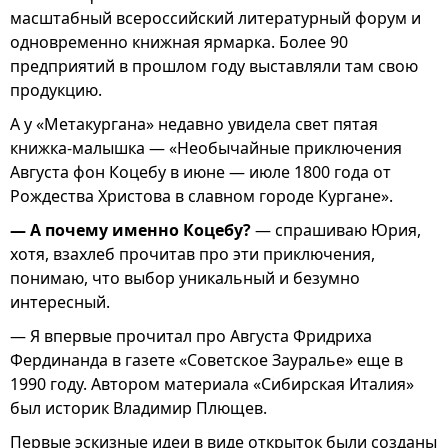
масштабный всероссийский литературный форум и
одновременно книжная ярмарка. Более 90
предприятий в прошлом году выставляли там свою
продукцию.
А у «Метакургана» недавно увидела свет пятая
книжка-малышка — «Необычайные приключения
Августа фон Коцебу в июне — июле 1800 года от
Рождества Христова в славном городе Кургане».
— А почему именно Коцебу?
— спрашиваю Юрия,
хотя, взахлеб прочитав про эти приключения,
понимаю, что выбор уникальный и безумно
интересный.
— Я впервые прочитал про Августа Фридриха
Фердинанда в газете «Советское Зауралье» еще в
1990 году. Автором материала «Сибирская Италия»
был историк Владимир Плющев.
Первые эскизные идеи в виде открыток были созданы