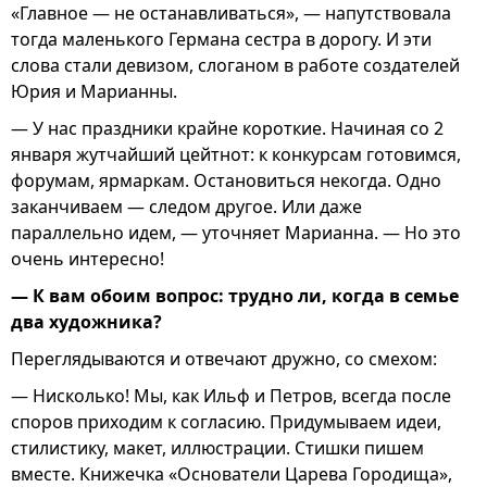
«Главное — не останавливаться», — напутствовала
тогда маленького Германа сестра в дорогу. И эти
слова стали девизом, слоганом в работе создателей
Юрия и Марианны.
— У нас праздники крайне короткие. Начиная со 2
января жутчайший цейтнот: к конкурсам готовимся,
форумам, ярмаркам. Остановиться некогда. Одно
заканчиваем — следом другое. Или даже
параллельно идем, — уточняет Марианна. — Но это
очень интересно!
— К вам обоим вопрос: трудно ли, когда в семье
два художника?
Переглядываются и отвечают дружно, со смехом:
— Нисколько! Мы, как Ильф и Петров, всегда после
споров приходим к согласию. Придумываем идеи,
стилистику, макет, иллюстрации. Стишки пишем
вместе. Книжечка «Основатели Царева Городища»,