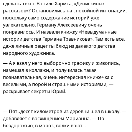
сделать текст. В стиле Хармса, «Денискиных
рассказов»? Остановились на спокойной интонации,
поскольку само содержание историй уже
увлекательно. Герману Алексеевичу очень
понравилось. И назвали книжку «Невыдуманные
истории детства Германа Травникова». Там есть все,
даже личные рецепты блюд из далекого детства
народного художника.
— А я взял у него выборочно графику и живопись,
намешал в коллажи, и получилась такая
познавательная, очень интересная книжечка с
веселыми, а порой и страшными историями, —
раскрывает секреты Юрий.
— Пятьдесят километров из деревни шел в школу! —
добавляет с восхищением Марианна. — По
бездорожью, в мороз, волки воют…