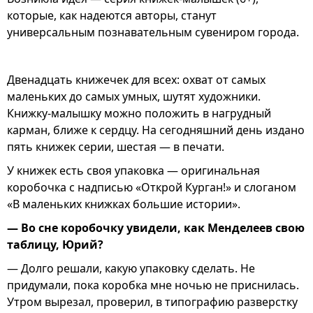
которые, как надеются авторы, станут
универсальным познавательным сувениром города.
Двенадцать книжечек для всех: охват от самых
маленьких до самых умных, шутят художники.
Книжку-малышку можно положить в нагрудный
карман, ближе к сердцу. На сегодняшний день издано
пять книжек серии, шестая — в печати.
У книжек есть своя упаковка — оригинальная
коробочка с надписью «Открой Курган!» и слоганом
«В маленьких книжках большие истории».
— Во сне коробочку увидели, как Менделеев свою
таблицу, Юрий?
— Долго решали, какую упаковку сделать. Не
придумали, пока коробка мне ночью не приснилась.
Утром вырезал, проверил, в типографию разверстку