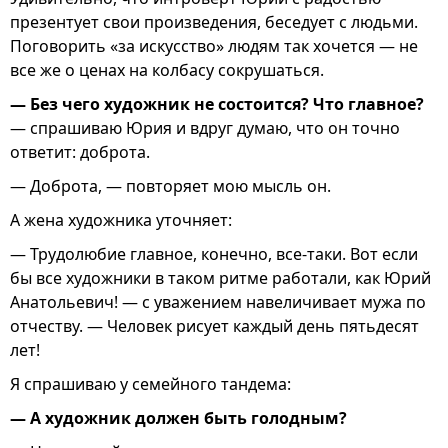
презентует свои произведения, беседует с людьми.
Поговорить «за искусство» людям так хочется — не
все же о ценах на колбасу сокрушаться.
— Без чего художник не состоится? Что главное?
— спрашиваю Юрия и вдруг думаю, что он точно
ответит: доброта.
— Доброта, — повторяет мою мысль он.
А жена художника уточняет:
— Трудолюбие главное, конечно, все-таки. Вот если
бы все художники в таком ритме работали, как Юрий
Анатольевич! — с уважением навеличивает мужа по
отчеству. — Человек рисует каждый день пятьдесят
лет!
Я спрашиваю у семейного тандема:
— А художник должен быть голодным?