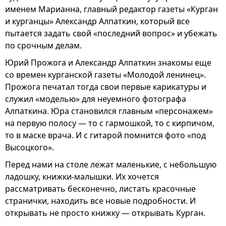
именем Марианна, главный редактор газеты «Курган
и курганцы» Александр Алпаткин, который все
пытается задать свой «последний вопрос» и убежать
по срочным делам.
Юрий Прожога и Александр Алпаткин знакомы еще
со времен курганской газеты «Молодой ленинец».
Прожога печатал тогда свои первые карикатуры и
служил «моделью» для неуемного фотографа
Алпаткина. Юра становился главным «персонажем»
на первую полосу — то с гармошкой, то с кирпичом,
то в маске врача. И с гитарой помнится фото «под
Высоцкого».
Перед нами на столе лежат маленькие, с небольшую
ладошку, книжки-малышки. Их хочется
рассматривать бесконечно, листать красочные
странички, находить все новые подробности. И
открывать не просто книжку — открывать Курган.