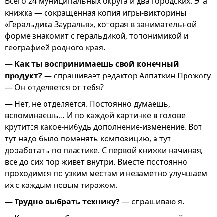
Всего 24 муниципальных округа и два городских. Эта
книжка — сокращенная копия игры-викторины
«Геральдика Зауралья», которая в занимательной
форме знакомит с геральдикой, топонимикой и
географией родного края.
— Как ты воспринимаешь свой конечный
продукт?
— спрашивает редактор Алпаткин Прожогу.
— Он отделяется от тебя?
— Нет, не отделяется. Постоянно думаешь,
вспоминаешь… И по каждой картинке в голове
крутится какое-нибудь дополнение-изменение. Вот
тут надо было поменять композицию, а тут
доработать по пластике. С первой книжки начиная,
все до сих пор живет внутри. Вместе постоянно
проходимся по узким местам и незаметно улучшаем
их с каждым новым тиражом.
— Трудно выбрать технику?
— спрашиваю я.