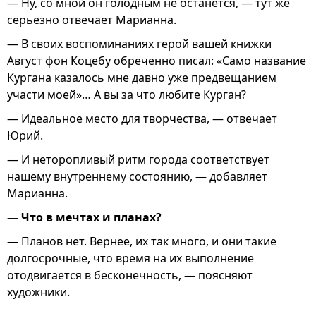
— Ну, со мной он голодным не останется, — тут же
серьезно отвечает Марианна.
— В своих воспоминаниях герой вашей книжки
Август фон Коцебу обреченно писал: «Само название
Кургана казалось мне давно уже предвещанием
участи моей»… А вы за что любите Курган?
— Идеальное место для творчества, — отвечает
Юрий.
— И неторопливый ритм города соответствует
нашему внутреннему состоянию, — добавляет
Марианна.
— Что в мечтах и планах?
— Планов нет. Вернее, их так много, и они такие
долгосрочные, что время на их выполнение
отодвигается в бесконечность, — поясняют
художники.