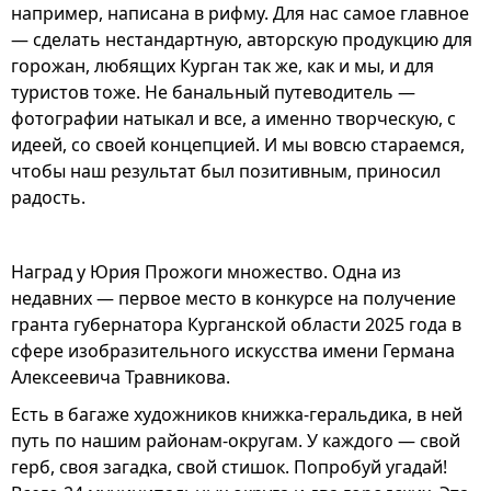
например, написана в рифму. Для нас самое главное
— сделать нестандартную, авторскую продукцию для
горожан, любящих Курган так же, как и мы, и для
туристов тоже. Не банальный путеводитель —
фотографии натыкал и все, а именно творческую, с
идеей, со своей концепцией. И мы вовсю стараемся,
чтобы наш результат был позитивным, приносил
радость.
Наград у Юрия Прожоги множество. Одна из
недавних — первое место в конкурсе на получение
гранта губернатора Курганской области 2025 года в
сфере изобразительного искусства имени Германа
Алексеевича Травникова.
Есть в багаже художников книжка-геральдика, в ней
путь по нашим районам-округам. У каждого — свой
герб, своя загадка, свой стишок. Попробуй угадай!