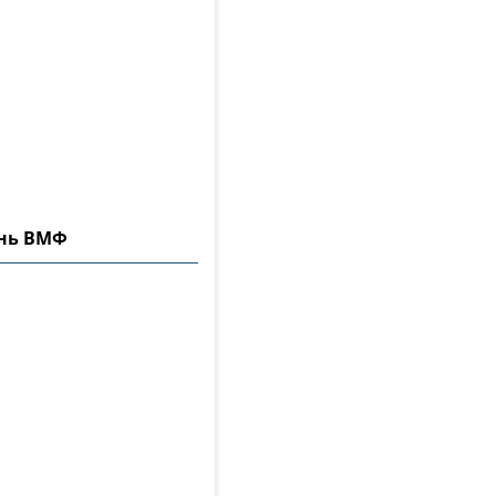
ень ВМФ