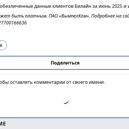
обезличенные данные клиентов Билайн за июнь 2025 и 
может быть платным. ПАО «ВымпелКом». Подробнее на с
027700166636
я
Поделиться
тобы оставлять комментарии от своего имени.
МЕ