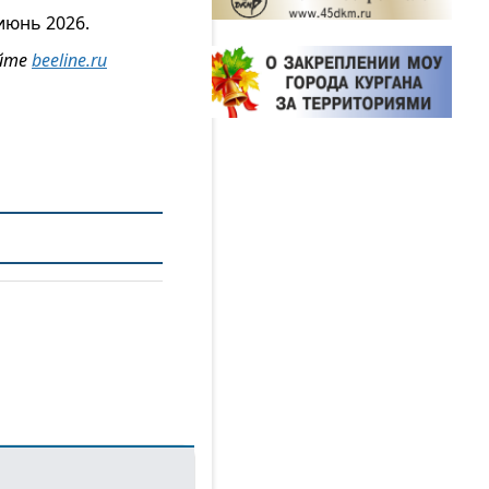
июнь 2026.
айте
beeline.ru