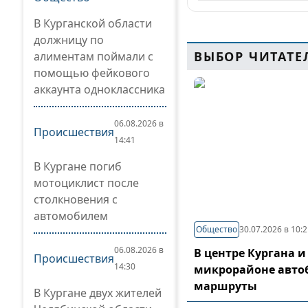
В Курганской области
должницу по
ВЫБОР ЧИТАТЕ
алиментам поймали с
помощью фейкового
аккаунта одноклассника
06.08.2026 в
Происшествия
14:41
В Кургане погиб
мотоциклист после
столкновения с
автомобилем
Общество
30.07.2026 в 10:
06.08.2026 в
В центре Кургана и
Происшествия
14:30
микрорайоне авто
маршруты
В Кургане двух жителей