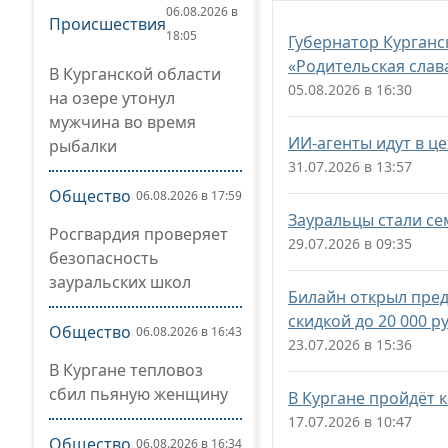
06.08.2026 в
Происшествия
18:05
Губернатор Курганс
«Родительская слав
В Курганской области
05.08.2026 в 16:30
на озере утонул
мужчина во время
ИИ-агенты идут в ц
рыбалки
31.07.2026 в 13:57
Общество
06.08.2026 в 17:59
Зауральцы стали се
Росгвардия проверяет
29.07.2026 в 09:35
безопасность
зауральских школ
Билайн открыл предз
скидкой до 20 000 р
Общество
06.08.2026 в 16:43
23.07.2026 в 15:36
В Кургане тепловоз
сбил пьяную женщину
В Кургане пройдёт 
17.07.2026 в 10:47
Общество
06.08.2026 в 16:34