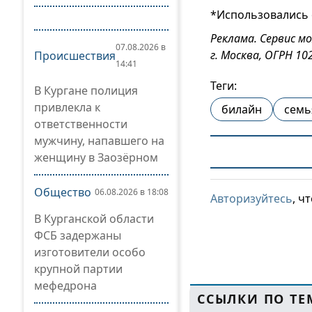
*Использовались 
Реклама. Сервис 
07.08.2026 в
г. Москва, ОГРН 1
Происшествия
14:41
Теги:
В Кургане полиция
привлекла к
билайн
семь
ответственности
мужчину, напавшего на
женщину в Заозёрном
Общество
06.08.2026 в 18:08
Авторизуйтесь
, ч
В Курганской области
ФСБ задержаны
изготовители особо
крупной партии
мефедрона
ССЫЛКИ ПО ТЕ