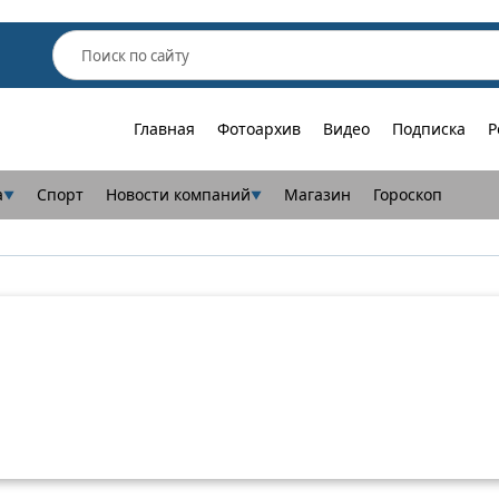
Главная
Фотоархив
Видео
Подписка
Р
а
Спорт
Новости компаний
Магазин
Гороскоп
▼
▼