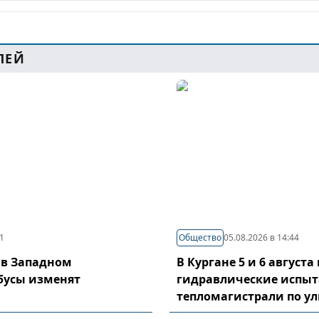
ЛЕЙ
21
Общество
05.08.2026 в 14:44
 в Западном
В Кургане 5 и 6 август
бусы изменят
гидравлические испы
тепломагистрали по у