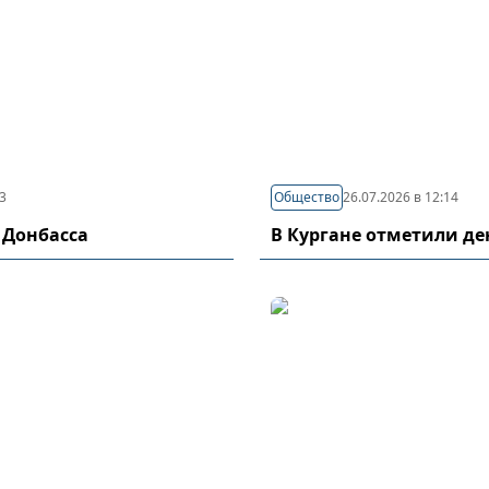
03
Общество
26.07.2026 в 12:14
 Донбасса
В Кургане отметили д