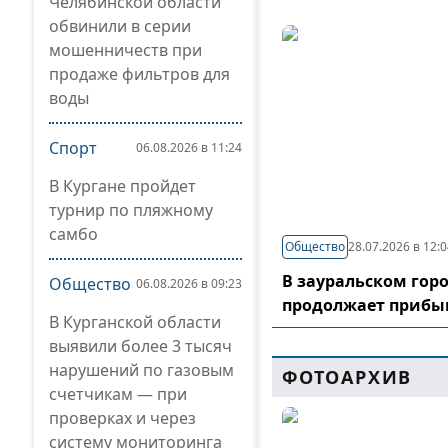
Челябинской области
обвинили в серии
мошенничеств при
продаже фильтров для
воды
Спорт
06.08.2026 в 11:24
В Кургане пройдет
турнир по пляжному
самбо
Общество
28.07.2026 в 12:
В зауральском гор
Общество
06.08.2026 в 09:23
продолжает прибы
В Курганской области
выявили более 3 тысяч
нарушений по газовым
ФОТОАРХИВ
счетчикам — при
проверках и через
систему мониторинга