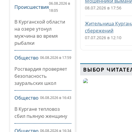
Мошенники выманил
06.08.2026 в
Происшествия
08.07.2026 в 17:56
18:05
В Курганской области
Жительница Кургана
на озере утонул
сбережений
мужчина во время
07.07.2026 в 12:10
рыбалки
Общество
06.08.2026 в 17:59
Росгвардия проверяет
ВЫБОР ЧИТАТЕ
безопасность
зауральских школ
Общество
06.08.2026 в 16:43
В Кургане тепловоз
сбил пьяную женщину
Общество
06.08.2026 в 16:34