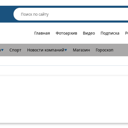
Главная
Фотоархив
Видео
Подписка
Р
а
Спорт
Новости компаний
Магазин
Гороскоп
▼
▼