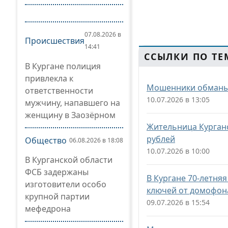
07.08.2026 в
Происшествия
14:41
ССЫЛКИ ПО ТЕ
В Кургане полиция
привлекла к
Мошенники обманыв
ответственности
10.07.2026 в 13:05
мужчину, напавшего на
женщину в Заозёрном
Жительница Курганс
рублей
Общество
06.08.2026 в 18:08
10.07.2026 в 10:00
В Курганской области
ФСБ задержаны
В Кургане 70-летня
изготовители особо
ключей от домофон
крупной партии
09.07.2026 в 15:54
мефедрона