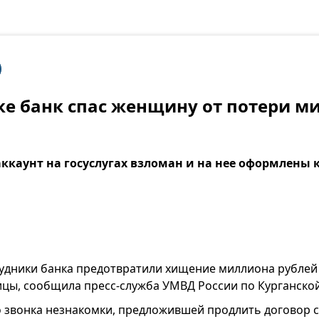
е банк спас женщину от потери м
 аккаунт на госуслугах взломан и на нее оформлены
удники банка предотвратили хищение миллиона рублей 
цы, сообщила пресс-служба УМВД России по Курганской
о звонка незнакомки, предложившей продлить договор 