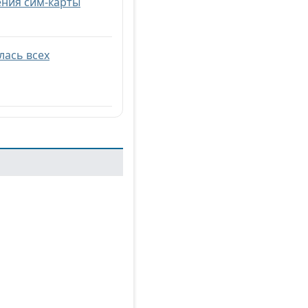
ения сим-карты
лась всех