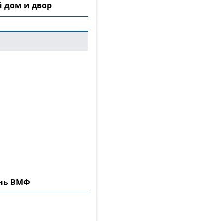
 дом и двор
ень ВМФ