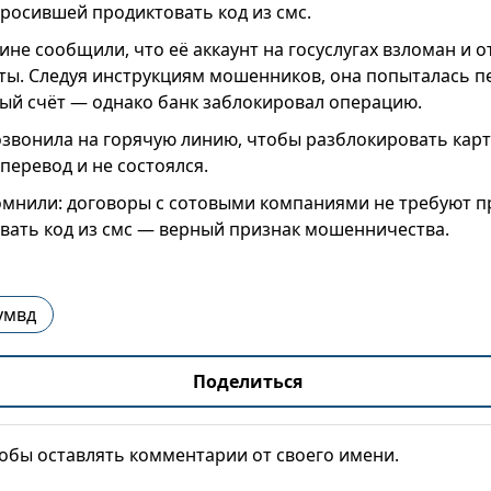
росившей продиктовать код из смс.
не сообщили, что её аккаунт на госуслугах взломан и о
ы. Следуя инструкциям мошенников, она попыталась п
ный счёт — однако банк заблокировал операцию.
звонила на горячую линию, чтобы разблокировать карту
перевод и не состоялся.
мнили: договоры с сотовыми компаниями не требуют п
вать код из смс — верный признак мошенничества.
умвд
Поделиться
тобы оставлять комментарии от своего имени.