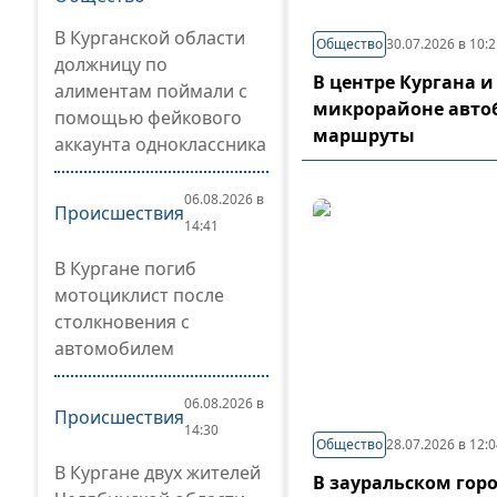
В Курганской области
Общество
30.07.2026 в 10:
должницу по
В центре Кургана и
алиментам поймали с
микрорайоне авто
помощью фейкового
маршруты
аккаунта одноклассника
06.08.2026 в
Происшествия
14:41
В Кургане погиб
мотоциклист после
столкновения с
автомобилем
06.08.2026 в
Происшествия
14:30
Общество
28.07.2026 в 12:
В Кургане двух жителей
В зауральском гор