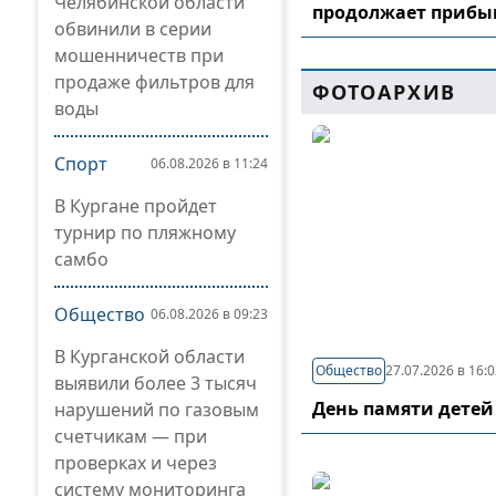
Челябинской области
продолжает прибы
обвинили в серии
мошенничеств при
продаже фильтров для
ФОТОАРХИВ
воды
Спорт
06.08.2026 в 11:24
В Кургане пройдет
турнир по пляжному
самбо
Общество
06.08.2026 в 09:23
В Курганской области
Общество
27.07.2026 в 16:
выявили более 3 тысяч
День памяти детей
нарушений по газовым
счетчикам — при
проверках и через
систему мониторинга