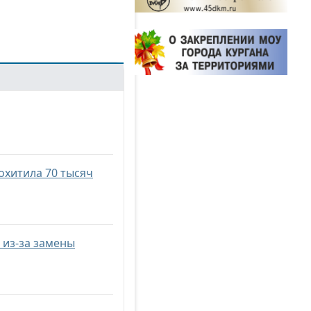
охитила 70 тысяч
 из-за замены