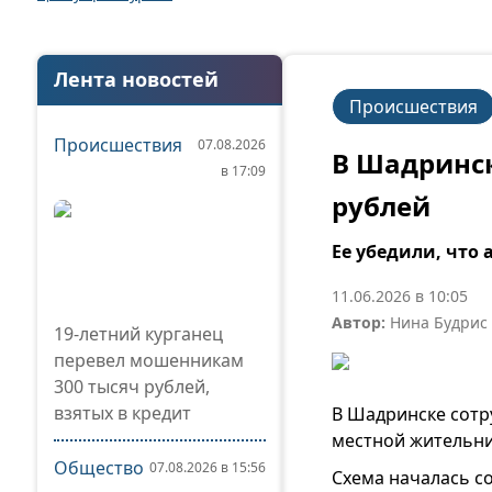
Лента новостей
Происшествия
Происшествия
07.08.2026
В Шадринск
в 17:09
рублей
Ее убедили, что
11.06.2026 в 10:05
Автор:
Нина Будрис
19-летний курганец
перевел мошенникам
300 тысяч рублей,
взятых в кредит
В Шадринске сотр
местной жительни
Общество
07.08.2026 в 15:56
Схема началась с