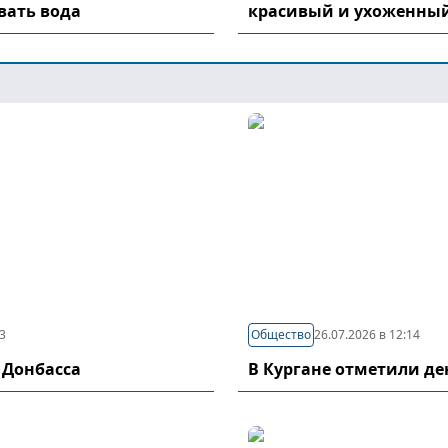
вать вода
красивый и ухоженный
03
Общество
26.07.2026 в 12:14
 Донбасса
В Кургане отметили д