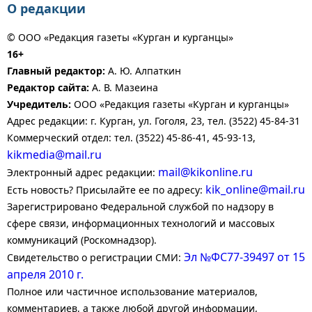
О редакции
© ООО «Редакция газеты «Курган и курганцы»
16+
Главный редактор:
А. Ю. Алпаткин
Редактор сайта:
А. В. Мазеина
Учредитель:
ООО «Редакция газеты «Курган и курганцы»
Адрес редакции: г. Курган, ул. Гоголя, 23, тел. (3522) 45-84-31
Коммерческий отдел: тел. (3522) 45-86-41, 45-93-13,
kikmedia@mail.ru
mail@kikonline.ru
Электронный адрес редакции:
kik_online@mail.ru
Есть новость? Присылайте ее по адресу:
Зарегистрировано Федеральной службой по надзору в
сфере связи, информационных технологий и массовых
коммуникаций (Роскомнадзор).
Эл №ФС77-39497 от 15
Свидетельство о регистрации СМИ:
апреля 2010 г.
Полное или частичное использование материалов,
комментариев, а также любой другой информации,