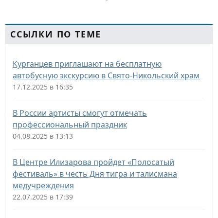
ССЫЛКИ ПО ТЕМЕ
Курганцев приглашают на бесплатную
автобусную экскурсию в Свято-Никольский храм
17.12.2025 в 16:35
В России артисты смогут отмечать
профессиональный праздник
04.08.2025 в 13:13
В Центре Илизарова пройдет «Полосатый
фестиваль» в честь Дня тигра и талисмана
медучреждения
22.07.2025 в 17:39