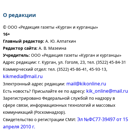
О редакции
© ООО «Редакция газеты «Курган и курганцы»
16+
Главный редактор:
А. Ю. Алпаткин
Редактор сайта:
А. В. Мазеина
Учредитель:
ООО «Редакция газеты «Курган и курганцы»
Адрес редакции: г. Курган, ул. Гоголя, 23, тел. (3522) 45-84-31
Коммерческий отдел: тел. (3522) 45-86-41, 45-93-13,
kikmedia@mail.ru
mail@kikonline.ru
Электронный адрес редакции:
kik_online@mail.ru
Есть новость? Присылайте ее по адресу:
Зарегистрировано Федеральной службой по надзору в
сфере связи, информационных технологий и массовых
коммуникаций (Роскомнадзор).
Эл №ФС77-39497 от 15
Свидетельство о регистрации СМИ:
апреля 2010 г.