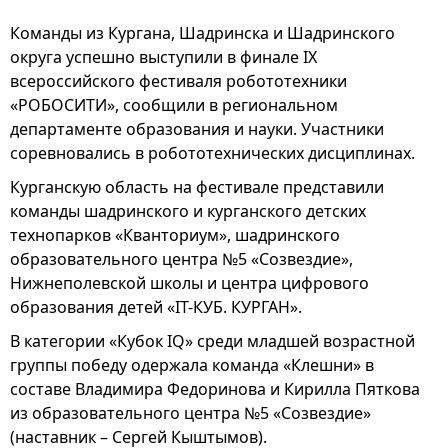
Команды из Кургана, Шадринска и Шадринского
округа успешно выступили в финале IX
всероссийского фестиваля робототехники
«РОБОСИТИ», сообщили в региональном
департаменте образования и науки. Участники
соревновались в робототехнических дисциплинах.
Курганскую область на фестивале представили
команды шадринского и курганского детских
технопарков «Кванториум», шадринского
образовательного центра №5 «Созвездие»,
Нижнеполевской школы и центра цифрового
образования детей «IT-КУБ. КУРГАН».
В категории «Кубок IQ» среди младшей возрастной
группы победу одержала команда «Клешни» в
составе Владимира Федоринова и Кирилла Пяткова
из образовательного центра №5 «Созвездие»
(наставник – Сергей Кыштымов).