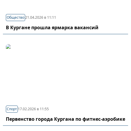
Общество
21.04.2026 в 11:11
В Кургане прошла ярмарка вакансий
Спорт
17.02.2026 в 11:55
Первенство города Кургана по фитнес-аэробике