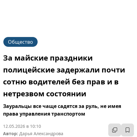
Общество
За майские праздники
полицейские задержали почти
сотню водителей без прав и в
нетрезвом состоянии
Зауральцы все чаще садятся за руль, не имея
права управления транспортом
12.05.2026 в 10:10
Автор:
Дарья Александрова