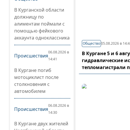
В Курганской области
должницу по
алиментам поймали с
помощью фейкового
аккаунта одноклассника
Общество
05.08.2026 в 14:
06.08.2026 в
В Кургане 5 и 6 ав
Происшествия
14:41
гидравлические и
тепломагистрали 
В Кургане погиб
мотоциклист после
столкновения с
автомобилем
06.08.2026 в
Происшествия
14:30
В Кургане двух жителей