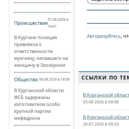
07.08.2026 в
Происшествия
14:41
Авторизуйтесь
, ч
В Кургане полиция
привлекла к
ответственности
мужчину, напавшего на
женщину в Заозёрном
ССЫЛКИ ПО ТЕ
Общество
06.08.2026 в 18:08
В Курганской области
В Курганской облас
ФСБ задержаны
03.08.2026 в 09:58
изготовители особо
крупной партии
В Курганской облас
мефедрона
28.07.2026 в 09:23