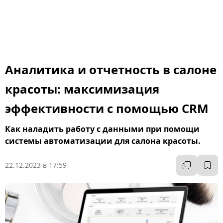
Аналитика и отчетность в салоне
красоты: максимизация
эффективности с помощью CRM
Как наладить работу с данными при помощи
системы автоматизации для салона красоты.
22.12.2023 в 17:59