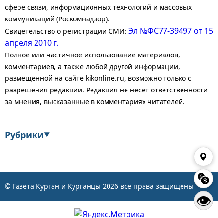
сфере связи, информационных технологий и массовых
коммуникаций (Роскомнадзор).
Эл №ФС77-39497 от 15
Свидетельство о регистрации СМИ:
апреля 2010 г.
Полное или частичное использование материалов,
комментариев, а также любой другой информации,
размещенной на сайте kikonline.ru, возможно только с
разрешения редакции. Редакция не несет ответственности
за мнения, высказанные в комментариях читателей.
Рубрики
▼
Экономика
Финансы
Энергетика
Транспорт
© Газета Курган и Курганцы
2026
все права защищены
👁
Статистика
Власть
Общество
События