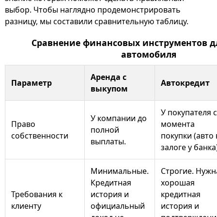
выбор. Чтобы наглядно продемонстрировать
разницу, мы составили сравнительную таблицу.
Сравнение финансовых инструментов д
автомобиля
Аренда с
Параметр
Автокредит
выкупом
У покупателя с
У компании до
Право
момента
полной
собственности
покупки (авто 
выплаты.
залоге у банка)
Минимальные.
Строгие. Нужн
Кредитная
хорошая
Требования к
история и
кредитная
клиенту
официальный
история и