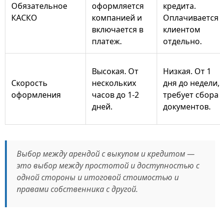
Обязательное
оформляется
кредита.
КАСКО
компанией и
Оплачивается
включается в
клиентом
платеж.
отдельно.
Высокая. От
Низкая. От 1
Скорость
нескольких
дня до недели,
оформления
часов до 1-2
требует сбора
дней.
документов.
Выбор между арендой с выкупом и кредитом —
это выбор между простотой и доступностью с
одной стороны и итоговой стоимостью и
правами собственника с другой.