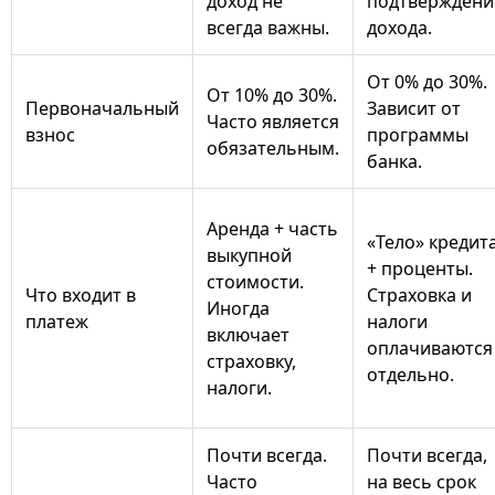
доход не
подтверждени
всегда важны.
дохода.
От 0% до 30%.
От 10% до 30%.
Первоначальный
Зависит от
Часто является
взнос
программы
обязательным.
банка.
Аренда + часть
«Тело» кредит
выкупной
+ проценты.
стоимости.
Что входит в
Страховка и
Иногда
платеж
налоги
включает
оплачиваются
страховку,
отдельно.
налоги.
Почти всегда.
Почти всегда,
Часто
на весь срок