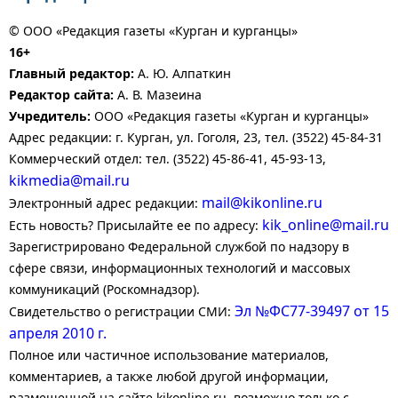
© ООО «Редакция газеты «Курган и курганцы»
16+
Главный редактор:
А. Ю. Алпаткин
Редактор сайта:
А. В. Мазеина
Учредитель:
ООО «Редакция газеты «Курган и курганцы»
Адрес редакции: г. Курган, ул. Гоголя, 23, тел. (3522) 45-84-31
Коммерческий отдел: тел. (3522) 45-86-41, 45-93-13,
kikmedia@mail.ru
mail@kikonline.ru
Электронный адрес редакции:
kik_online@mail.ru
Есть новость? Присылайте ее по адресу:
Зарегистрировано Федеральной службой по надзору в
сфере связи, информационных технологий и массовых
коммуникаций (Роскомнадзор).
Эл №ФС77-39497 от 15
Свидетельство о регистрации СМИ:
апреля 2010 г.
Полное или частичное использование материалов,
комментариев, а также любой другой информации,
размещенной на сайте kikonline.ru, возможно только с