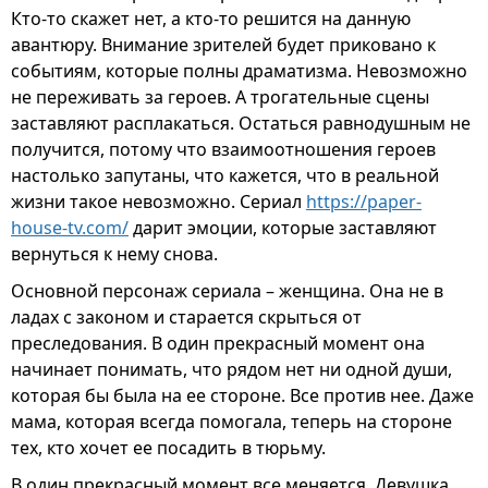
Кто-то скажет нет, а кто-то решится на данную
авантюру. Внимание зрителей будет приковано к
событиям, которые полны драматизма. Невозможно
не переживать за героев. А трогательные сцены
заставляют расплакаться. Остаться равнодушным не
получится, потому что взаимоотношения героев
настолько запутаны, что кажется, что в реальной
жизни такое невозможно. Сериал
https://paper-
house-tv.com/
дарит эмоции, которые заставляют
вернуться к нему снова.
Основной персонаж сериала – женщина. Она не в
ладах с законом и старается скрыться от
преследования. В один прекрасный момент она
начинает понимать, что рядом нет ни одной души,
которая бы была на ее стороне. Все против нее. Даже
мама, которая всегда помогала, теперь на стороне
тех, кто хочет ее посадить в тюрьму.
В один прекрасный момент все меняется. Девушка