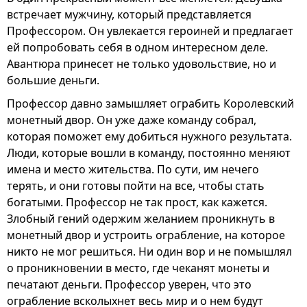
встречает мужчину, который представляется
Профессором. Он увлекается героиней и предлагает
ей попробовать себя в одном интересном деле.
Авантюра принесет не только удовольствие, но и
большие деньги.
Профессор давно замышляет ограбить Королевский
монетный двор. Он уже даже команду собрал,
которая поможет ему добиться нужного результата.
Люди, которые вошли в команду, постоянно меняют
имена и место жительства. По сути, им нечего
терять, и они готовы пойти на все, чтобы стать
богатыми. Профессор не так прост, как кажется.
Злобный гений одержим желанием проникнуть в
монетный двор и устроить ограбление, на которое
никто не мог решиться. Ни один вор и не помышлял
о проникновении в место, где чеканят монеты и
печатают деньги. Профессор уверен, что это
ограбление всколыхнет весь мир и о нем будут