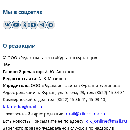
Мы в соцсетях
О редакции
© ООО «Редакция газеты «Курган и курганцы»
16+
Главный редактор:
А. Ю. Алпаткин
Редактор сайта:
А. В. Мазеина
Учредитель:
ООО «Редакция газеты «Курган и курганцы»
Адрес редакции: г. Курган, ул. Гоголя, 23, тел. (3522) 45-84-31
Коммерческий отдел: тел. (3522) 45-86-41, 45-93-13,
kikmedia@mail.ru
mail@kikonline.ru
Электронный адрес редакции:
kik_online@mail.ru
Есть новость? Присылайте ее по адресу:
Зарегистрировано Федеральной службой по надзору в