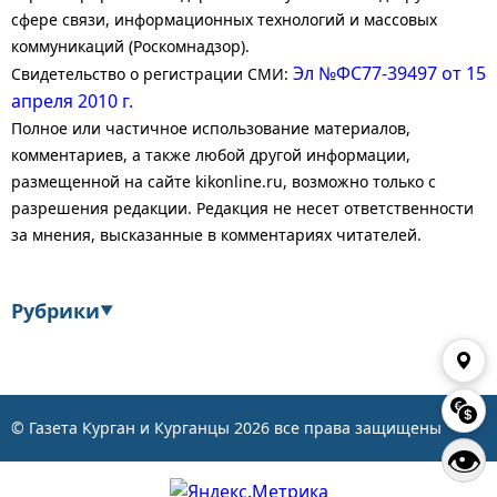
сфере связи, информационных технологий и массовых
коммуникаций (Роскомнадзор).
Эл №ФС77-39497 от 15
Свидетельство о регистрации СМИ:
апреля 2010 г.
Полное или частичное использование материалов,
комментариев, а также любой другой информации,
размещенной на сайте kikonline.ru, возможно только с
разрешения редакции. Редакция не несет ответственности
за мнения, высказанные в комментариях читателей.
Рубрики
▼
Экономика
Финансы
Энергетика
Транспорт
© Газета Курган и Курганцы
2026
все права защищены
👁
Статистика
Власть
Общество
События