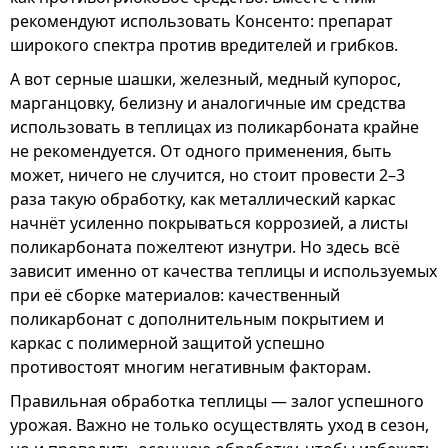
рекомендуют использовать Консенто: препарат
широкого спектра против вредителей и грибков.
А вот серные шашки, железный, медный купорос,
марганцовку, белизну и аналогичные им средства
использовать в теплицах из поликарбоната крайне
не рекомендуется. От одного применения, быть
может, ничего не случится, но стоит провести 2–3
раза такую обработку, как металлический каркас
начнёт усиленно покрываться коррозией, а листы
поликарбоната пожелтеют изнутри. Но здесь всё
зависит именно от качества теплицы и используемых
при её сборке материалов: качественный
поликарбонат с дополнительным покрытием и
каркас с полимерной защитой успешно
противостоят многим негативным факторам.
Правильная обработка теплицы — залог успешного
урожая. Важно не только осуществлять уход в сезон,