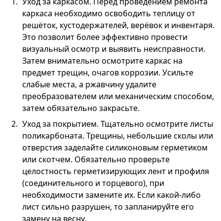
Уход за каркасом. Перед проведением ремонта
каркаса необходимо освободить теплицу от
решёток, кустодержателей, верёвок и инвентаря.
Это позволит более эффективно провести
визуальный осмотр и выявить неисправности.
Затем внимательно осмотрите каркас на
предмет трещин, очагов коррозии. Усильте
слабые места, а ржавчину удалите
преобразователем или механическим способом,
затем обязательно закрасьте.
Уход за покрытием. Тщательно осмотрите листы
поликарбоната. Трещины, небольшие сколы или
отверстия заделайте силиконовым герметиком
или скотчем. Обязательно проверьте
целостность герметизирующих лент и профиля
(соединительного и торцевого), при
необходимости замените их. Если какой-либо
лист сильно разрушен, то запланируйте его
замену на весну.