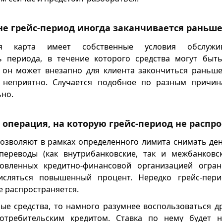
не грейс-период иногда заканчивается раньше
ая карта имеет собственные условия обслужи
ь периода, в течение которого средства могут быт
 он может внезапно для клиента закончиться раньш
е неприятно. Случается подобное по разным причин
ьно.
операция, на которую грейс-период не распро
озволяют в рамках определенного лимита снимать ден
переводы (как внутрибанковские, так и межбанковск
овленных кредитно-финансовой организацией огра
исляться повышенный процент. Нередко грейс-пер
е распространяется.
ые средства, то намного разумнее воспользоваться 
отребительским кредитом. Ставка по нему будет н