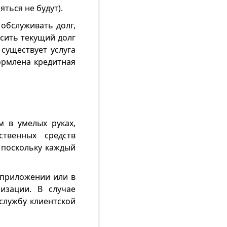
ться не будут).
обслуживать долг,
сить текущий долг
существует услуга
ормлена кредитная
 в умелых руках,
ственных средств
 поскольку каждый
 приложении или в
изации. В случае
службу клиентской