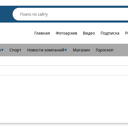
Главная
Фотоархив
Видео
Подписка
Р
а
Спорт
Новости компаний
Магазин
Гороскоп
▼
▼