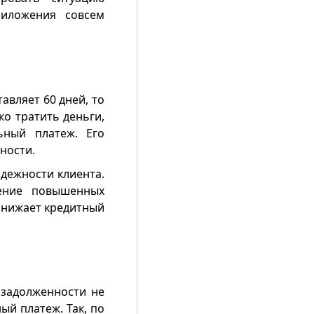
риложения совсем
авляет 60 дней, то
ко тратить деньги,
ьный платеж. Его
ности.
дежности клиента.
ление повышенных
 снижает кредитный
 задолженности не
ый платеж. Так, по