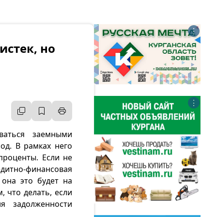
⋮
истек, но
⋮
ваться заемными
од. В рамках него
проценты. Если не
редитно-финансовая
она это будет на
, что делать, если
я задолженности