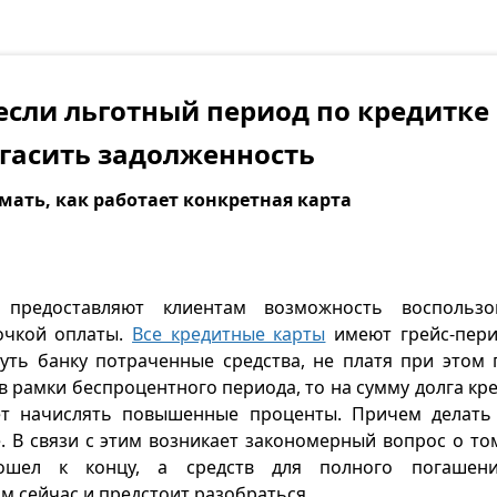
 если льготный период по кредитке 
огасить задолженность
мать, как работает конкретная карта
 предоставляют клиентам возможность воспользо
очкой оплаты.
Все кредитные карты
имеют грейс-пери
уть банку потраченные средства, не платя при этом 
в рамки беспроцентного периода, то на сумму долга к
ет начислять повышенные проценты. Причем делать 
 В связи с этим возникает закономерный вопрос о том
дошел к концу, а средств для полного погашени
им сейчас и предстоит разобраться.