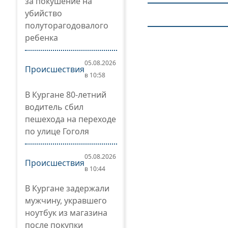
за покушение на
убийство
полуторагодовалого
ребенка
05.08.2026
Происшествия
в 10:58
В Кургане 80-летний
водитель сбил
пешехода на переходе
по улице Гоголя
05.08.2026
Происшествия
в 10:44
В Кургане задержали
мужчину, укравшего
ноутбук из магазина
после покупки