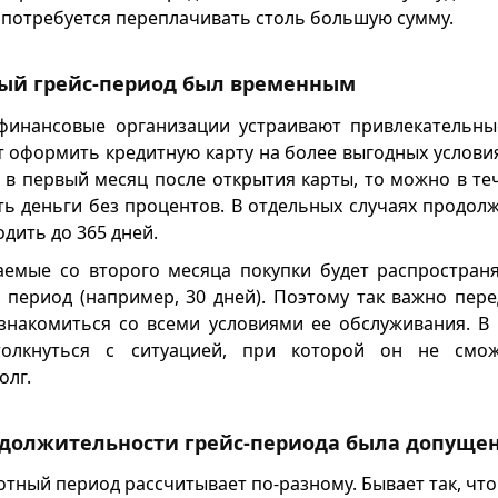
 потребуется переплачивать столь большую сумму.
ый грейс-период был временным
финансовые организации устраивают привлекательны
 оформить кредитную карту на более выгодных условия
 в первый месяц после открытия карты, то можно в те
ь деньги без процентов. В отдельных случаях продолж
дить до 365 дней.
емые со второго месяца покупки будет распростран
период (например, 30 дней). Поэтому так важно пер
знакомиться со всеми условиями ее обслуживания. В
толкнуться с ситуацией, при которой он не смо
олг.
одолжительности грейс-периода была допуще
отный период рассчитывает по-разному. Бывает так, что