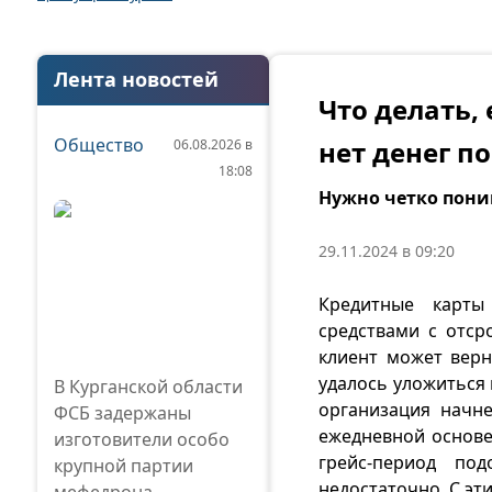
Лента новостей
Что делать,
Общество
нет денег п
06.08.2026 в
18:08
Нужно четко пони
29.11.2024 в 09:20
Кредитные карты
средствами с отср
клиент может верн
удалось уложиться 
В Курганской области
организация начн
ФСБ задержаны
ежедневной основе.
изготовители особо
грейс-период по
крупной партии
недостаточно. С эт