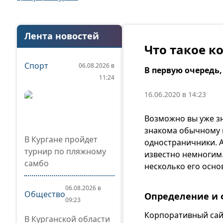
Лента новостей
Что такое к
Спорт
06.08.2026 в
В первую очередь
11:24
16.06.2020 в 14:23
Возможно вы уже зн
знакома обычному 
В Кургане пройдет
одностраничники. А
турнир по пляжному
известно немногим.
самбо
несколько его осно
06.08.2026 в
Общество
Определение и
09:23
Корпоративный сайт
В Курганской области