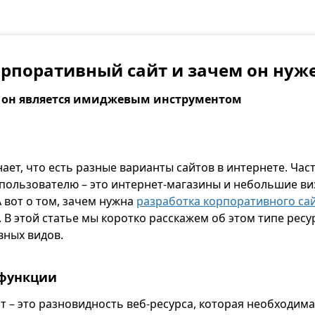
орпоративный сайт и зачем он нуж
, он является имиджевым инструментом
ает, что есть разные варианты сайтов в интернете. Час
пользователю – это интернет-магазины и небольшие ви
 вот о том, зачем нужна
разработка корпоративного са
 В этой статье мы коротко расскажем об этом типе рес
вных видов.
 функции
 – это разновидность веб-ресурса, которая необходима