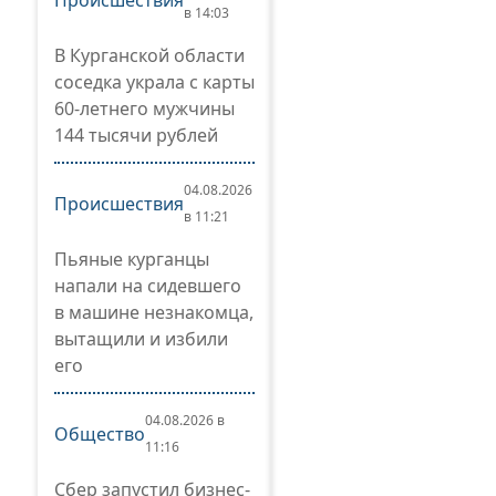
Происшествия
в 14:03
В Курганской области
соседка украла с карты
60-летнего мужчины
144 тысячи рублей
04.08.2026
Происшествия
в 11:21
Пьяные курганцы
напали на сидевшего
в машине незнакомца,
вытащили и избили
его
04.08.2026 в
Общество
11:16
Сбер запустил бизнес-