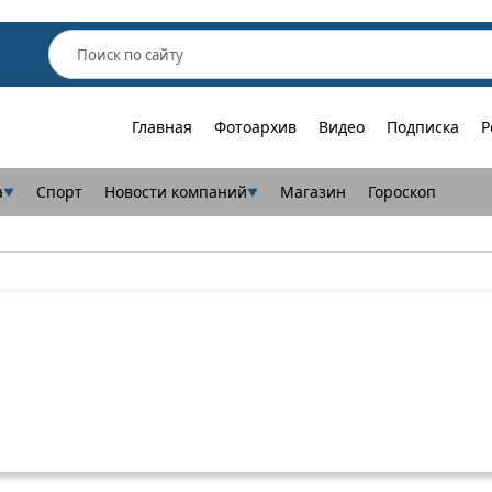
Главная
Фотоархив
Видео
Подписка
Р
а
Спорт
Новости компаний
Магазин
Гороскоп
▼
▼