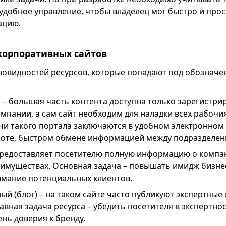
удобное управление, чтобы владелец мог быстро и прос
ацию.
корпоративных сайтов
новидностей ресурсов, которые попадают под обозначе
 – большая часть контента доступна только зарегистр
мпании, а сам сайт необходим для наладки всех рабочи
чи такого портала заключаются в удобном электронном
оте, быстром обмене информацией между подразделен
редоставляет посетителю полную информацию о компан
еимуществах. Основная задача – повышать имидж бизнес
имание потенциальных клиентов.
 (блог) – на таком сайте часто публикуют экспертные 
лавная задача ресурса – убедить посетителя в экспертно
нь доверия к бренду.