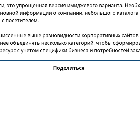
ути, это упрощенная версия имиджевого варианта. Необ
новной информации о компании, небольшого каталога 
 с посетителем.
ечисленные выше разновидности корпоративных сайтов
обнее объединять несколько категорий, чтобы сформир
есурс с учетом специфики бизнеса и потребностей зак
Поделиться