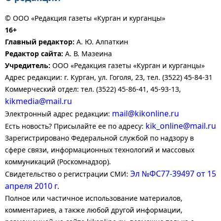
© ООО «Редакция газеты «Курган и курганцы»
16+
Главный редактор:
А. Ю. Алпаткин
Редактор сайта:
А. В. Мазеина
Учредитель:
ООО «Редакция газеты «Курган и курганцы»
Адрес редакции: г. Курган, ул. Гоголя, 23, тел. (3522) 45-84-31
Коммерческий отдел: тел. (3522) 45-86-41, 45-93-13,
kikmedia@mail.ru
mail@kikonline.ru
Электронный адрес редакции:
kik_online@mail.ru
Есть новость? Присылайте ее по адресу:
Зарегистрировано Федеральной службой по надзору в
сфере связи, информационных технологий и массовых
коммуникаций (Роскомнадзор).
Эл №ФС77-39497 от 15
Свидетельство о регистрации СМИ:
апреля 2010 г.
Полное или частичное использование материалов,
комментариев, а также любой другой информации,