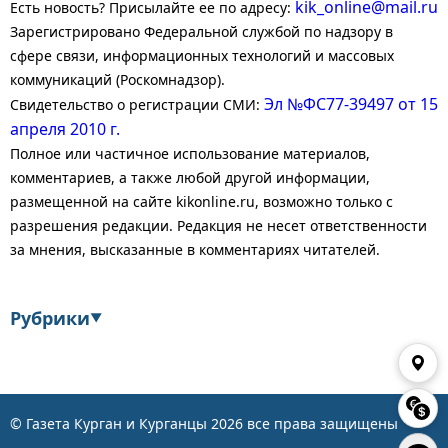
kik_online@mail.ru
Есть новость? Присылайте ее по адресу:
Зарегистрировано Федеральной службой по надзору в
сфере связи, информационных технологий и массовых
коммуникаций (Роскомнадзор).
Эл №ФС77-39497 от 15
Свидетельство о регистрации СМИ:
апреля 2010 г.
Полное или частичное использование материалов,
комментариев, а также любой другой информации,
размещенной на сайте kikonline.ru, возможно только с
разрешения редакции. Редакция не несет ответственности
за мнения, высказанные в комментариях читателей.
Рубрики
▼
Экономика
Финансы
Энергетика
Транспорт
© Газета Курган и Курганцы
2026
все права защищены
Статистика
Власть