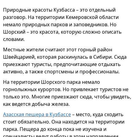
Природные красоты Кузбасса – это отдельный
разговор. На территории Кемеровской области
немало природных парков и заповедников. Но
Шорский – это красота, которую сложно описать
словами.
Местные жители считают этот горный район
Швейцарией, которая раскинулась в Сибири. Сюда
приезжают туристы, предпочитающие отдыхать
активно, а также спортсмены и профессионалы.
На территории Шорского парка немало
горнолыжных курортов. Но привлекает туристов не
только это. Многие приезжают сюда, чтобы увидеть,
как ведется добыча железа.
Азасская пещера в Кузбассе
– место, куда сходить
стоит обязательно. Она находится на территории
парка. Пещера до конца пока не изучена и
специалисты ведут работы в этом направлении.