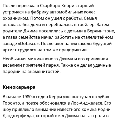
После переезда в Скарборо Керри-старший
устроился на фабрику автомобильных колес
охранником. Потом он ушел с работы. Семья
осталась без дома и перебралась в трейлер. Затем
родители Джима поселились с детьми в Берлингтоне,
а глава семейства начал работать на сталелитейном
заводе «Dofasco». После окончания школы будущий
артист трудился на том же предприятии.
Необычная мимика юного Джима и его кривляния
веселили приятелей парня. Также он делал удачные
пародии на знаменитостей.
Кинокарьера
В начале 1980-х годов Керри уже выступал в клубах
Торонто, а позже обосновался в Лос-Анджелесе. Его
шоу привлекло внимание известного комика Родни
Дэнджерфилда, который взял Джима на гастроли в