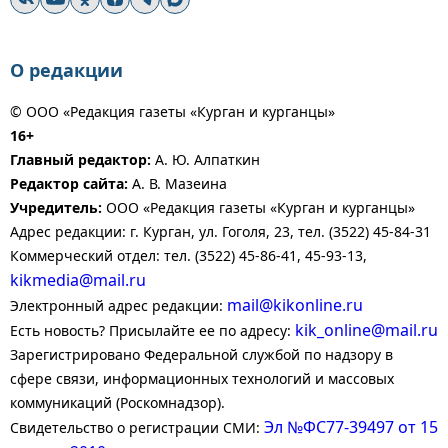
О редакции
© ООО «Редакция газеты «Курган и курганцы»
16+
Главный редактор:
А. Ю. Алпаткин
Редактор сайта:
А. В. Мазеина
Учредитель:
ООО «Редакция газеты «Курган и курганцы»
Адрес редакции: г. Курган, ул. Гоголя, 23, тел. (3522) 45-84-31
Коммерческий отдел: тел. (3522) 45-86-41, 45-93-13,
kikmedia@mail.ru
mail@kikonline.ru
Электронный адрес редакции:
kik_online@mail.ru
Есть новость? Присылайте ее по адресу:
Зарегистрировано Федеральной службой по надзору в
сфере связи, информационных технологий и массовых
коммуникаций (Роскомнадзор).
Эл №ФС77-39497 от 15
Свидетельство о регистрации СМИ: