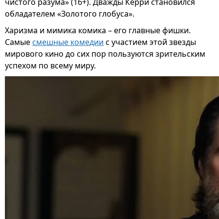
чистого разума» (16+). Дважды Керри становился
обладателем «Золотого глобуса».
Харизма и мимика комика – его главные фишки.
Самые
смешные комедии
с участием этой звезды
мирового кино до сих пор пользуются зрительским
успехом по всему миру.