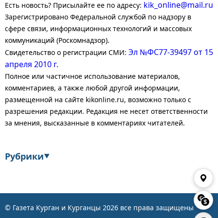
kik_online@mail.ru
Есть новость? Присылайте ее по адресу:
Зарегистрировано Федеральной службой по надзору в
сфере связи, информационных технологий и массовых
коммуникаций (Роскомнадзор).
Эл №ФС77-39497 от 15
Свидетельство о регистрации СМИ:
апреля 2010 г.
Полное или частичное использование материалов,
комментариев, а также любой другой информации,
размещенной на сайте kikonline.ru, возможно только с
разрешения редакции. Редакция не несет ответственности
за мнения, высказанные в комментариях читателей.
Рубрики
▼
Экономика
Финансы
Энергетика
Транспорт
© Газета Курган и Курганцы
2026
все права защищены
Статистика
Власть