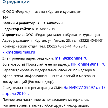
О редакции
© ООО «Редакция газеты «Курган и курганцы»
16+
Главный редактор:
А. Ю. Алпаткин
Редактор сайта:
А. В. Мазеина
Учредитель:
ООО «Редакция газеты «Курган и курганцы»
Адрес редакции: г. Курган, ул. Гоголя, 23, тел. (3522) 45-84-31
Коммерческий отдел: тел. (3522) 45-86-41, 45-93-13,
kikmedia@mail.ru
mail@kikonline.ru
Электронный адрес редакции:
kik_online@mail.ru
Есть новость? Присылайте ее по адресу:
Зарегистрировано Федеральной службой по надзору в
сфере связи, информационных технологий и массовых
коммуникаций (Роскомнадзор).
Эл №ФС77-39497 от 15
Свидетельство о регистрации СМИ:
апреля 2010 г.
Полное или частичное использование материалов,
комментариев, а также любой другой информации,