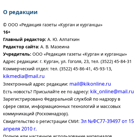
О редакции
© ООО «Редакция газеты «Курган и курганцы»
16+
Главный редактор:
А. Ю. Алпаткин
Редактор сайта:
А. В. Мазеина
Учредитель:
ООО «Редакция газеты «Курган и курганцы»
Адрес редакции: г. Курган, ул. Гоголя, 23, тел. (3522) 45-84-31
Коммерческий отдел: тел. (3522) 45-86-41, 45-93-13,
kikmedia@mail.ru
mail@kikonline.ru
Электронный адрес редакции:
kik_online@mail.ru
Есть новость? Присылайте ее по адресу:
Зарегистрировано Федеральной службой по надзору в
сфере связи, информационных технологий и массовых
коммуникаций (Роскомнадзор).
Эл №ФС77-39497 от 15
Свидетельство о регистрации СМИ:
апреля 2010 г.
Полное или частичное использование материалов,