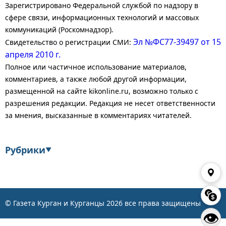
Зарегистрировано Федеральной службой по надзору в
сфере связи, информационных технологий и массовых
коммуникаций (Роскомнадзор).
Эл №ФС77-39497 от 15
Свидетельство о регистрации СМИ:
апреля 2010 г.
Полное или частичное использование материалов,
комментариев, а также любой другой информации,
размещенной на сайте kikonline.ru, возможно только с
разрешения редакции. Редакция не несет ответственности
за мнения, высказанные в комментариях читателей.
Рубрики
▼
Экономика
Финансы
Энергетика
Транспорт
© Газета Курган и Курганцы
2026
все права защищены
👁
Статистика
Власть