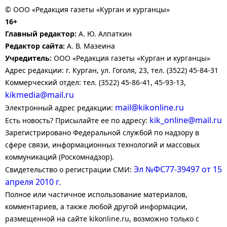
© ООО «Редакция газеты «Курган и курганцы»
16+
Главный редактор:
А. Ю. Алпаткин
Редактор сайта:
А. В. Мазеина
Учредитель:
ООО «Редакция газеты «Курган и курганцы»
Адрес редакции: г. Курган, ул. Гоголя, 23, тел. (3522) 45-84-31
Коммерческий отдел: тел. (3522) 45-86-41, 45-93-13,
kikmedia@mail.ru
mail@kikonline.ru
Электронный адрес редакции:
kik_online@mail.ru
Есть новость? Присылайте ее по адресу:
Зарегистрировано Федеральной службой по надзору в
сфере связи, информационных технологий и массовых
коммуникаций (Роскомнадзор).
Эл №ФС77-39497 от 15
Свидетельство о регистрации СМИ:
апреля 2010 г.
Полное или частичное использование материалов,
комментариев, а также любой другой информации,
размещенной на сайте kikonline.ru, возможно только с